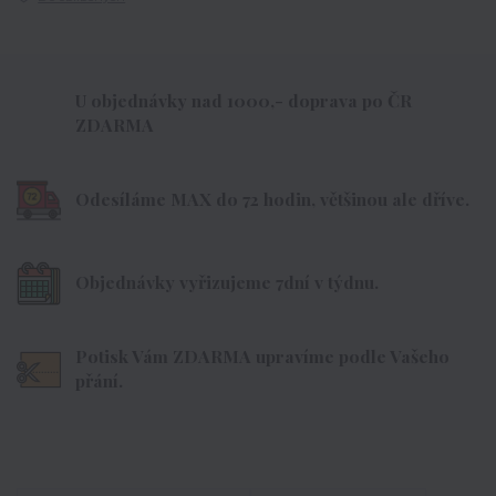
U objednávky nad 1000,- doprava po ČR
ZDARMA
Odesíláme MAX do 72 hodin, většinou ale dříve.
Objednávky vyřizujeme 7dní v týdnu.
Potisk Vám ZDARMA upravíme podle Vašeho
přání.