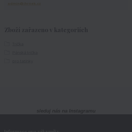
admin@ihrnek.cz
Zboží zařazeno v kategoriích
Trička
Pánská trička
pro tatínky
sleduj nás na Instagramu
Informace pro zákazníky