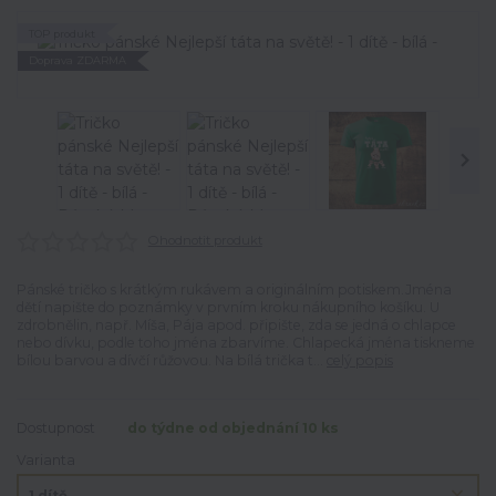
TOP produkt
Doprava ZDARMA
Ohodnotit produkt
Pánské tričko s krátkým rukávem a originálním potiskem.Jména
dětí napište do poznámky v prvním kroku nákupního košíku. U
zdrobnělin, např. Míša, Pája apod. připište, zda se jedná o chlapce
nebo dívku, podle toho jména zbarvíme. Chlapecká jména tiskneme
bílou barvou a dívčí růžovou. Na bílá trička t...
celý popis
Dostupnost
do týdne od objednání 10 ks
Varianta