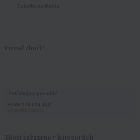
Tabulka velikostí:
Původ zboží
Potřebujete poradit?
+420 773 073 323
admin@ihrnek.cz
Zboží zařazeno v kategoriích