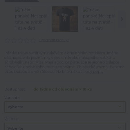
Ohodnotit produkt
Pánské tričko s krátkým rukávem a originálním potiskem.Jména
dětí napište do poznámky v prvním kroku nákupního košíku. U
zdrobnělin, např. Míša, Pája apod. připište, zda se jedná o chlapce
nebo dívku, podle toho jména zbarvíme. Chlapecká jména tiskneme
bílou barvou a dívčí růžovou. Na bílá trička t...
celý popis
Dostupnost
do týdne od objednání > 10 ks
Varianta
Velikost