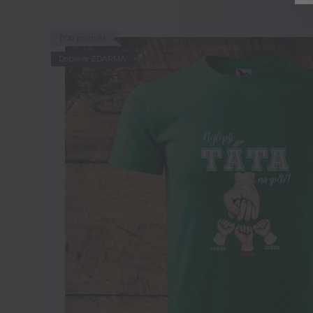
TOP produkt
Doprava ZDARMA