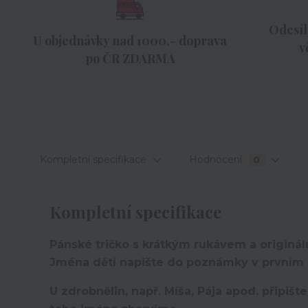
Odesíl
U objednávky nad 1000,- doprava
v
po ČR ZDARMA
Kompletní specifikace
Hodnocení
0
Kompletní specifikace
Pánské tričko s krátkým rukávem a originá
Jména dětí napište do poznámky v prvním 
U zdrobnělin, např. Míša, Pája apod. připiš