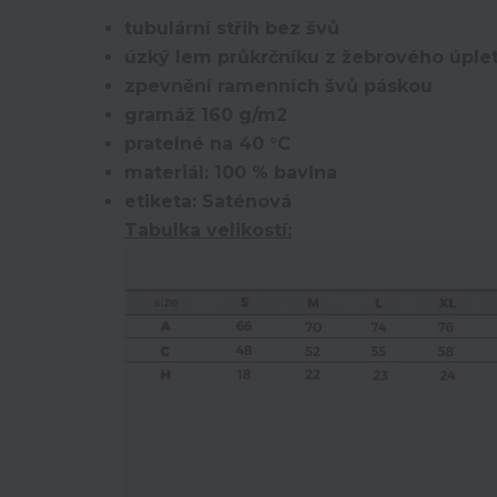
tubulární střih bez švů
úzký lem průkrčníku z žebrového úplet
zpevnění ramenních švů páskou
gramáž 160 g/m2
pratelné na 40 °C
materiál: 100 % bavlna
etiketa: Saténová
Tabulka velikostí: