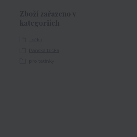
Zboží zařazeno v
kategoriích
Trička
Pánská trička
pro tatínky