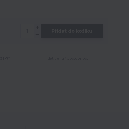
Přidat do košíku
31-71
Hlídat cenu / dostupnost