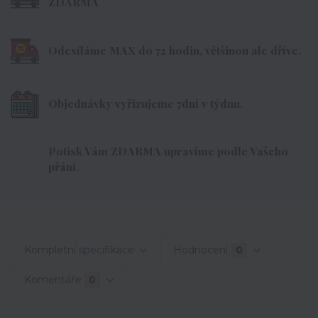
ZDARMA
Odesíláme MAX do 72 hodin, většinou ale dříve.
Objednávky vyřizujeme 7dní v týdnu.
Potisk Vám ZDARMA upravíme podle Vašeho
přání.
Kompletní specifikace
Hodnocení
0
Komentáře
0