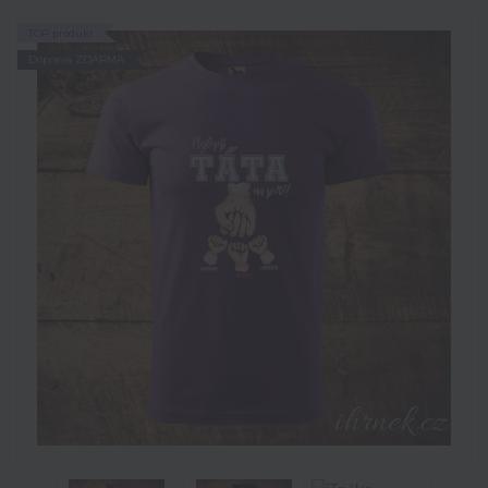
TOP produkt
Doprava ZDARMA