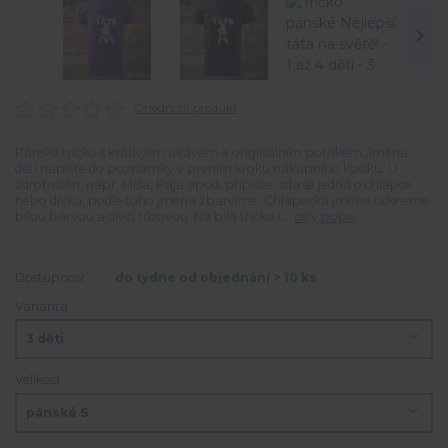
Ohodnotit produkt
Pánské tričko s krátkým rukávem a originálním potiskem.Jména
dětí napište do poznámky v prvním kroku nákupního košíku. U
zdrobnělin, např. Míša, Pája apod. připište, zda se jedná o chlapce
nebo dívku, podle toho jména zbarvíme. Chlapecká jména tiskneme
bílou barvou a dívčí růžovou. Na bílá trička t...
celý popis
Dostupnost
do týdne od objednání > 10 ks
Varianta
Velikost