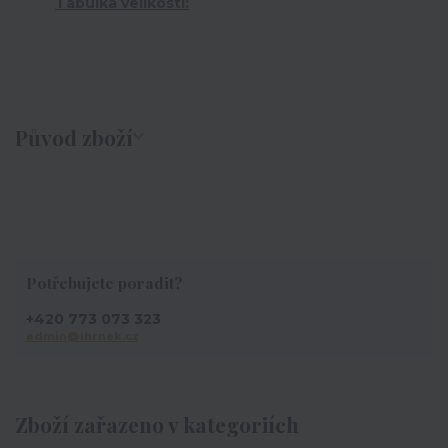
Tabulka velikostí:
Původ zboží
Potřebujete poradit?
+420 773 073 323
admin@ihrnek.cz
Zboží zařazeno v kategoriích