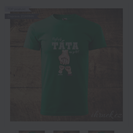
TOP produkt
Doprava ZDARMA