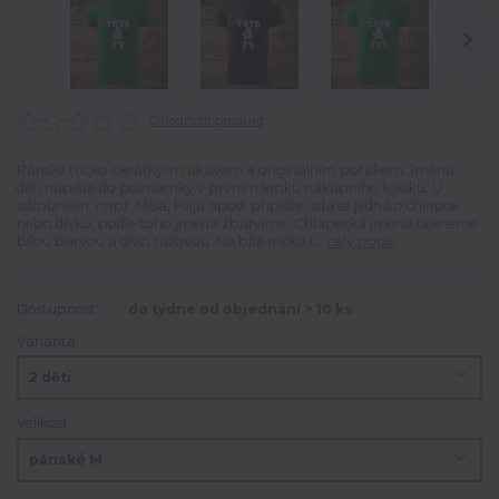
Ohodnotit produkt
Pánské tričko s krátkým rukávem a originálním potiskem.Jména
dětí napište do poznámky v prvním kroku nákupního košíku. U
zdrobnělin, např. Míša, Pája apod. připište, zda se jedná o chlapce
nebo dívku, podle toho jména zbarvíme. Chlapecká jména tiskneme
bílou barvou a dívčí růžovou. Na bílá trička t...
celý popis
Dostupnost
do týdne od objednání > 10 ks
Varianta
Velikost