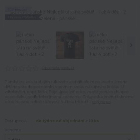
TOP produkt
Doprava ZDARMA
Ohodnotit produkt
Pánské tričko s krátkým rukávem a originálním potiskem.Jména
dětí napište do poznámky v prvním kroku nákupního košíku. U
zdrobnělin, např. Míša, Pája apod. připište, zda se jedná o chlapce
nebo dívku, podle toho jména zbarvíme. Chlapecká jména tiskneme
bílou barvou a dívčí růžovou. Na bílá trička t...
celý popis
Dostupnost
do týdne od objednání > 10 ks
Varianta