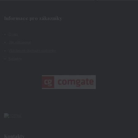
Informace pro zákazníky
O nás
Jak nakupovat
Všeobecné obchodní podmínky
Kontakty
Kontakty