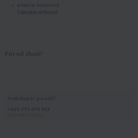
etiketa: Saténová
Tabulka velikostí:
Původ zboží
Potřebujete poradit?
+420 773 073 323
admin@ihrnek.cz