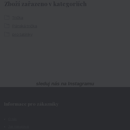
Zboží zařazeno v kategoriích
Trička
Pánská trička
pro tatínky
sleduj nás na Instagramu
Informace pro zákazníky
O nás
Jak nakupovat