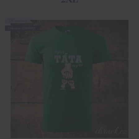
TOP produkt
Doprava ZDARMA