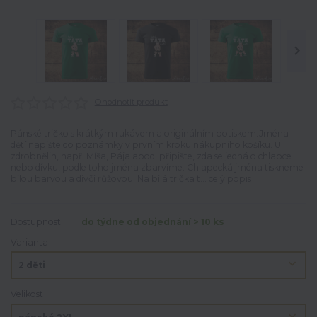
Ohodnotit produkt
Pánské tričko s krátkým rukávem a originálním potiskem.Jména
dětí napište do poznámky v prvním kroku nákupního košíku. U
zdrobnělin, např. Míša, Pája apod. připište, zda se jedná o chlapce
nebo dívku, podle toho jména zbarvíme. Chlapecká jména tiskneme
bílou barvou a dívčí růžovou. Na bílá trička t...
celý popis
Dostupnost
do týdne od objednání > 10 ks
Varianta
Velikost