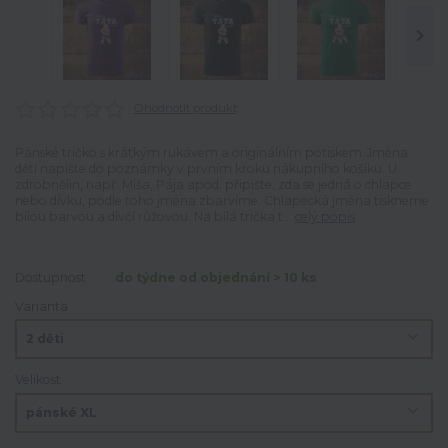
Ohodnotit produkt
Pánské tričko s krátkým rukávem a originálním potiskem.Jména
dětí napište do poznámky v prvním kroku nákupního košíku. U
zdrobnělin, např. Míša, Pája apod. připište, zda se jedná o chlapce
nebo dívku, podle toho jména zbarvíme. Chlapecká jména tiskneme
bílou barvou a dívčí růžovou. Na bílá trička t...
celý popis
Dostupnost
do týdne od objednání > 10 ks
Varianta
Velikost