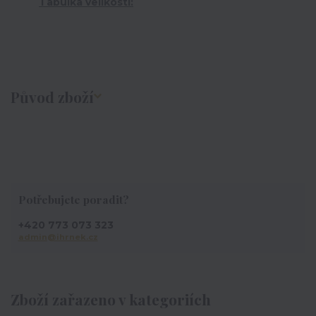
Tabulka velikostí:
Původ zboží
Potřebujete poradit?
+420 773 073 323
admin@ihrnek.cz
Zboží zařazeno v kategoriích