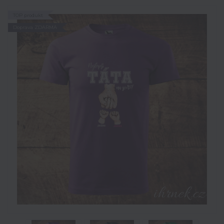
TOP produkt
Doprava ZDARMA