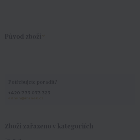
Původ zboží
Potřebujete poradit?
+420 773 073 323
admin@ihrnek.cz
Zboží zařazeno v kategoriích