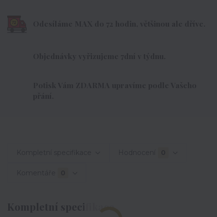
Odesíláme MAX do 72 hodin, většinou ale dříve.
Objednávky vyřizujeme 7dní v týdnu.
Potisk Vám ZDARMA upravíme podle Vašeho
přání.
Kompletní specifikace
Hodnocení
0
Komentáře
0
Kompletní specifikace