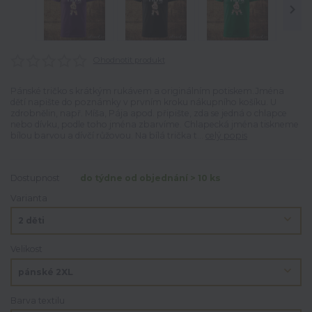
Ohodnotit produkt
Pánské tričko s krátkým rukávem a originálním potiskem.Jména
dětí napište do poznámky v prvním kroku nákupního košíku. U
zdrobnělin, např. Míša, Pája apod. připište, zda se jedná o chlapce
nebo dívku, podle toho jména zbarvíme. Chlapecká jména tiskneme
bílou barvou a dívčí růžovou. Na bílá trička t...
celý popis
Dostupnost
do týdne od objednání > 10 ks
Varianta
Velikost
Barva textilu