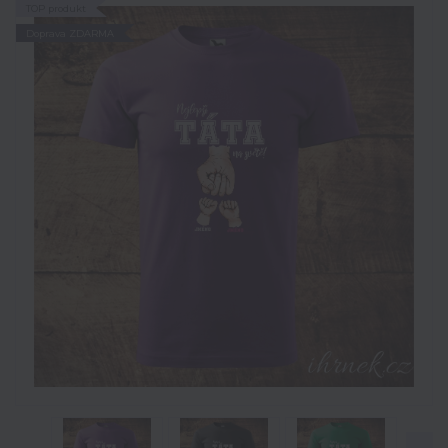
TOP produkt
Doprava ZDARMA