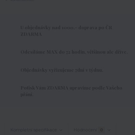
U objednávky nad 1000,- doprava po ČR
ZDARMA
Odesíláme MAX do 72 hodin, většinou ale dříve.
Objednávky vyřizujeme 7dní v týdnu.
Potisk Vám ZDARMA upravíme podle Vašeho
přání.
Kompletní specifikace
Hodnocení
0