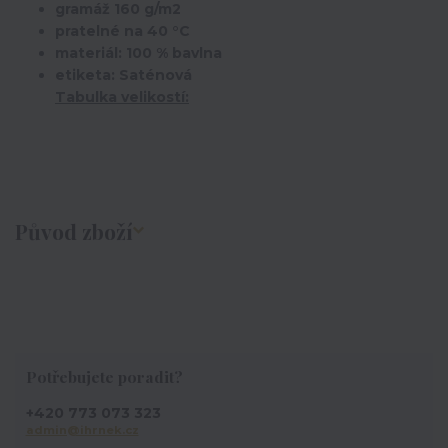
gramáž 160 g/m2
pratelné na 40 °C
materiál: 100 % bavlna
etiketa: Saténová
Tabulka velikostí:
Původ zboží
Potřebujete poradit?
+420 773 073 323
admin@ihrnek.cz