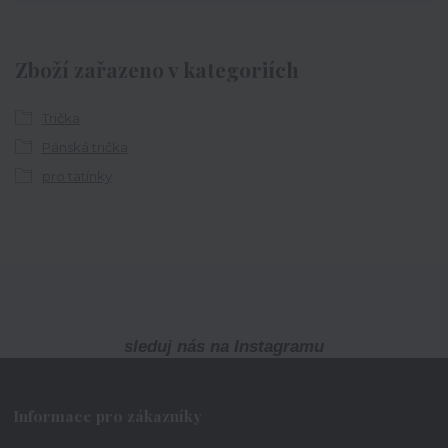
Zboží zařazeno v kategoriích
Trička
Pánská trička
pro tatínky
sleduj nás na Instagramu
Informace pro zákazníky