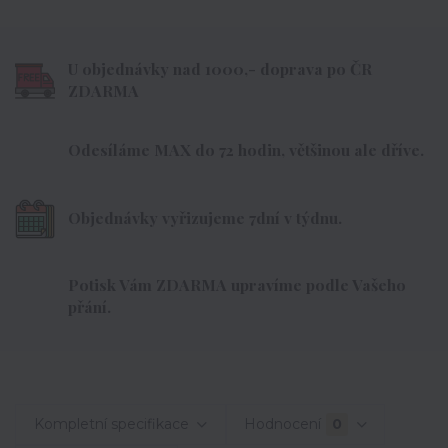
U objednávky nad 1000,- doprava po ČR
ZDARMA
Odesíláme MAX do 72 hodin, většinou ale dříve.
Objednávky vyřizujeme 7dní v týdnu.
Potisk Vám ZDARMA upravíme podle Vašeho
přání.
Kompletní specifikace
Hodnocení
0