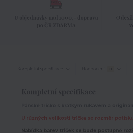
U objednávky nad 1000,- doprava
Odesíl
po ČR ZDARMA
v
Kompletní specifikace
Hodnocení
0
Kompletní specifikace
Pánské tričko s krátkým rukávem a originá
U různých velikostí trička se rozměr potisk
Nabídka barev triček se bude postupně rozš