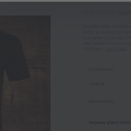
Ohodno
Pánské tričko s krátkým
trička se rozměr potisk
postupně rozšiřovat, m
také upravit barvu potis
100% bav...
celý popis
Dostupnost
Velikost
Barva textilu
Nejsme plátci DPH