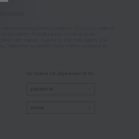
tit produkt
 rukávem a originálním potiskem. U různých velikostí
u liší poměrem. Nabídka barev triček se bude
ůžete nám napsat, o jakou by jste měli zájem. Lze
ku. Tiskneme na kvalitní trička Malfini vyrobené ze
do týdne od objednání 10 ks