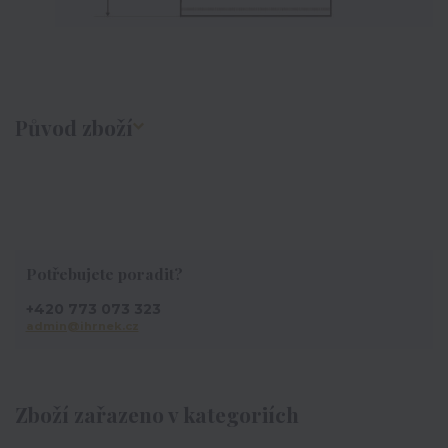
Původ zboží
Potřebujete poradit?
+420 773 073 323
admin@ihrnek.cz
Zboží zařazeno v kategoriích