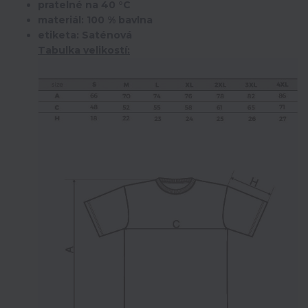
pratelné na 40 °C
materiál: 100 % bavlna
etiketa: Saténová
Tabulka velikostí: