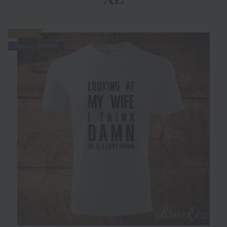
Novinka
Doprava ZDARMA