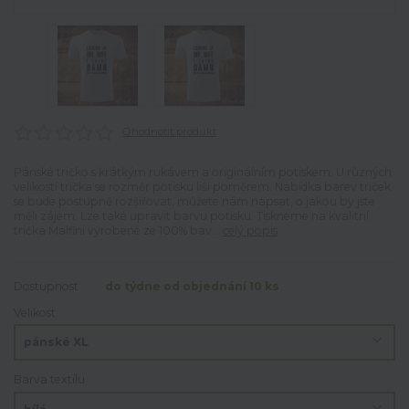
Ohodnotit produkt
Pánské tričko s krátkým rukávem a originálním potiskem. U různých
velikostí trička se rozměr potisku liší poměrem. Nabídka barev triček
se bude postupně rozšiřovat, můžete nám napsat, o jakou by jste
měli zájem. Lze také upravit barvu potisku. Tiskneme na kvalitní
trička Malfini vyrobené ze 100% bav...
celý popis
Dostupnost
do týdne od objednání 10 ks
Velikost
Barva textilu