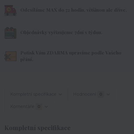
Odesíláme MAX do 72 hodin, většinou ale dříve.
Objednávky vyřizujeme 7dní v týdnu.
Potisk Vám ZDARMA upravíme podle Vašeho
přání.
Kompletní specifikace
Hodnocení
0
Komentáře
0
Kompletní specifikace