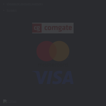
Všeobecné obchodní podmínky
Kontakty