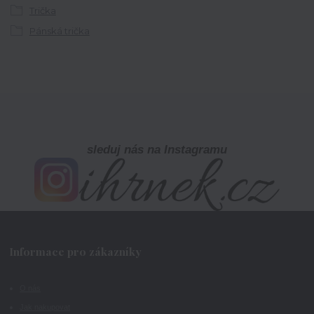
Trička
Pánská trička
sleduj nás na Instagramu
Informace pro zákazníky
O nás
Jak nakupovat