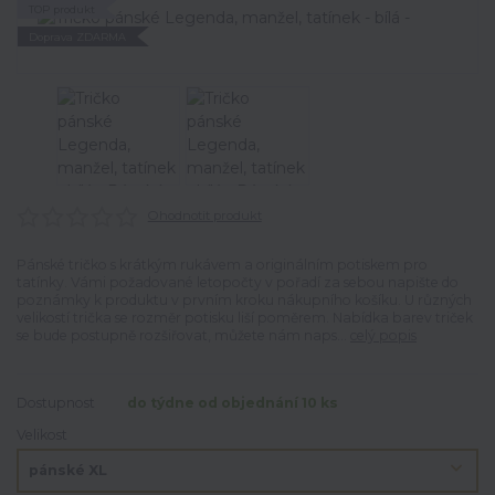
TOP produkt
Doprava ZDARMA
Ohodnotit produkt
Pánské tričko s krátkým rukávem a originálním potiskem pro
tatínky. Vámi požadované letopočty v pořadí za sebou napište do
poznámky k produktu v prvním kroku nákupního košíku. U různých
velikostí trička se rozměr potisku liší poměrem. Nabídka barev triček
se bude postupně rozšiřovat, můžete nám naps...
celý popis
Dostupnost
do týdne od objednání 10 ks
Velikost