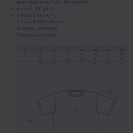
zpevnění ramenních švů páskou
gramáž 160 g/m2
pratelné na 40 °C
materiál: 100 % bavlna
etiketa: Saténová
Tabulka velikostí: