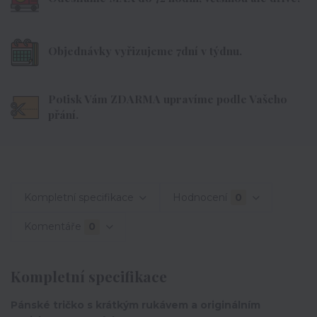
Objednávky vyřizujeme 7dní v týdnu.
Potisk Vám ZDARMA upravíme podle Vašeho
přání.
Kompletní specifikace
Hodnocení
0
Komentáře
0
Kompletní specifikace
Pánské tričko s krátkým rukávem a originálním