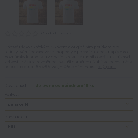
Ohodnotit produkt
Pánské tričko s krátkým rukávem a originálním potiskem pro
tatínky. Vámi požadované letopočty v pořadí za sebou napište do
poznámky k produktu v prvním kroku nákupního košíku. U různých
velikostí trička se rozměr potisku liší poměrem. Nabídka barev triček
se bude postupně rozšiřovat, můžete nám naps...
celý popis
Dostupnost
do týdne od objednání 10 ks
Velikost
Barva textilu