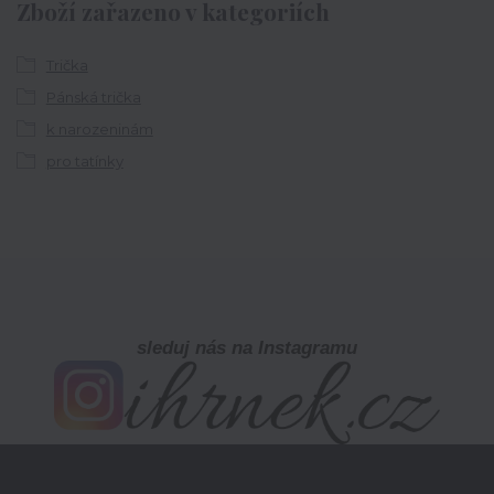
Zboží zařazeno v kategoriích
Trička
Pánská trička
k narozeninám
pro tatínky
sleduj nás na Instagramu