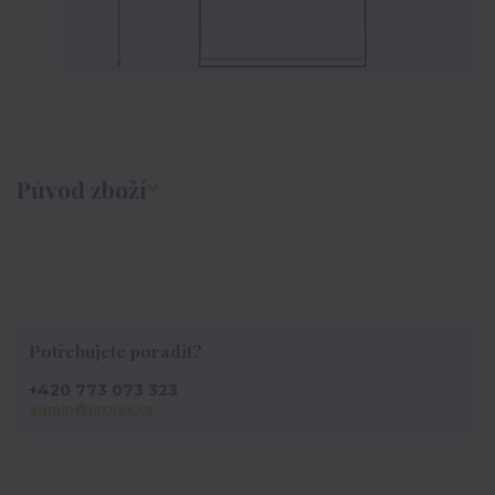
Původ zboží
Potřebujete poradit?
+420 773 073 323
admin@ihrnek.cz