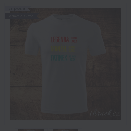
TOP produkt
Doprava ZDARMA