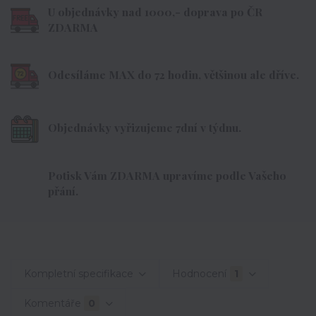
U objednávky nad 1000,- doprava po ČR
ZDARMA
Odesíláme MAX do 72 hodin, většinou ale dříve.
Objednávky vyřizujeme 7dní v týdnu.
Potisk Vám ZDARMA upravíme podle Vašeho
přání.
Kompletní specifikace
Hodnocení
1
Komentáře
0