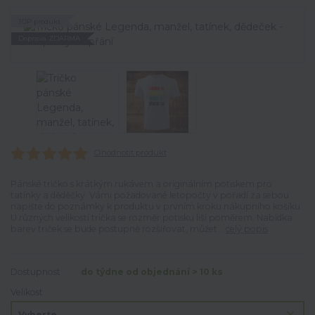
TOP produkt
Doprava ZDARMA
Ohodnotit produkt
Pánské tričko s krátkým rukávem a originálním potiskem pro
tatínky a děděčky. Vámi požadované letopočty v pořadí za sebou
napište do poznámky k produktu v prvním kroku nákupního košíku.
U různých velikostí trička se rozměr potisku liší poměrem. Nabídka
barev triček se bude postupně rozšiřovat, můžet...
celý popis
Dostupnost
do týdne od objednání > 10 ks
Velikost