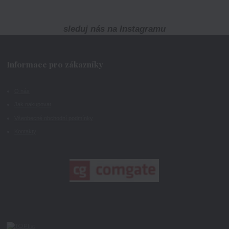
sleduj nás na Instagramu
Informace pro zákazníky
O nás
Jak nakupovat
Všeobecné obchodní podmínky
Kontakty