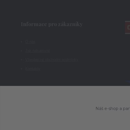
Informace pro zákazníky
O nás
Jak nakupovat
Všeobecné obchodní podmínky
Kontakty
Náš e-shop a par