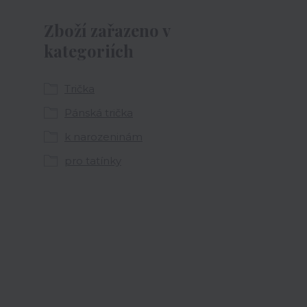
Zboží zařazeno v
kategoriích
Trička
Pánská trička
k narozeninám
pro tatínky