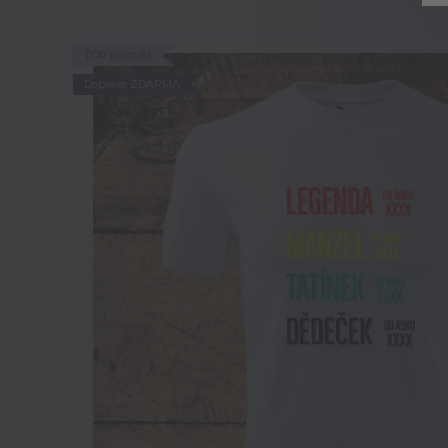
TOP produkt
Doprava ZDARMA