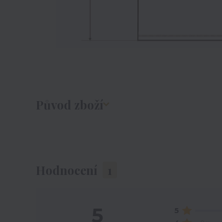
Původ zboží
Hodnocení
1
5
5