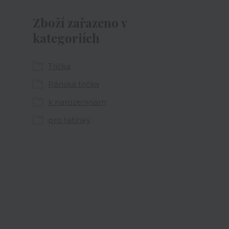
Zboží zařazeno v
kategoriích
Trička
Pánská trička
k narozeninám
pro tatínky