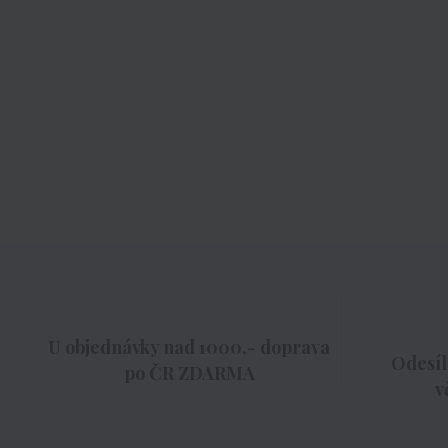
U objednávky nad 1000,- doprava
Odesíl
po ČR ZDARMA
v