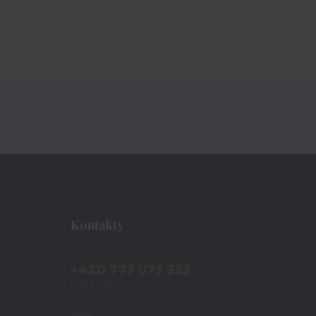
Kontakty
+420 773 073 323
9:00 - 17:00