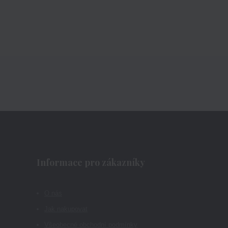
Informace pro zákazníky
O nás
Jak nakupovat
Všeobecné obchodní podmínky