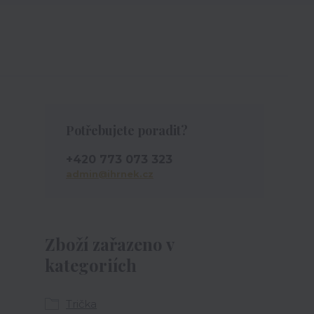
Potřebujete poradit?
+420 773 073 323
admin@ihrnek.cz
Zboží zařazeno v
kategoriích
Trička