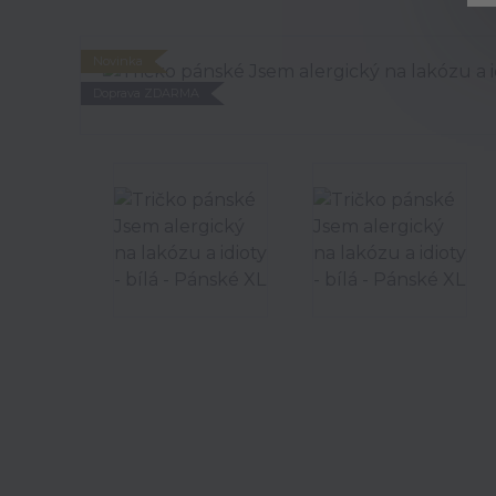
Novinka
Doprava ZDARMA