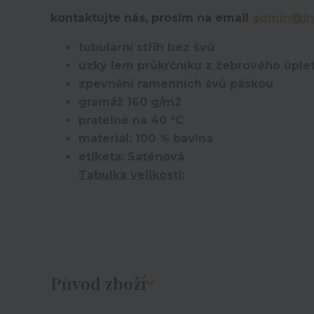
kontaktujte nás, prosím na email
admin@ih
tubulární střih bez švů
úzký lem průkrčníku z žebrového úplet
zpevnění ramenních švů páskou
gramáž 160 g/m2
pratelné na 40 °C
materiál: 100 % bavlna
etiketa: Saténová
Tabulka velikostí:
Původ zboží