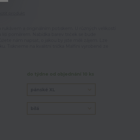
tit produkt
 rukávem a originálním potiskem. U různých velikostí
u liší poměrem. Nabídka barev triček se bude
ůžete nám napsat, o jakou by jste měli zájem. Lze
ku. Tiskneme na kvalitní trička Malfini vyrobené ze
do týdne od objednání 10 ks