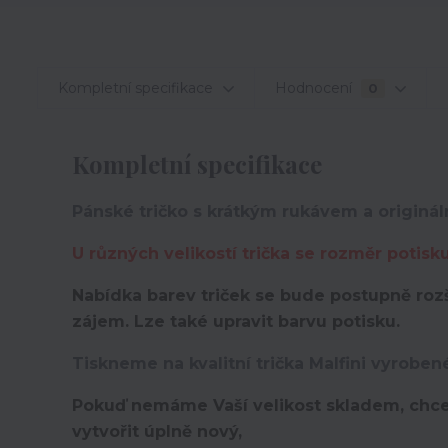
Kompletní specifikace
Hodnocení
0
Kompletní specifikace
Pánské tričko s krátkým rukávem a originá
U různých velikostí trička se rozměr potisk
Nabídka barev triček se bude postupně rozš
zájem. Lze také upravit barvu potisku.
Tiskneme na kvalitní trička Malfini vyroben
Pokuď nemáme Vaší velikost skladem, chce
vytvořit úplně nový,