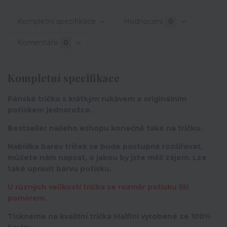
Kompletní specifikace
Hodnocení
0
Komentáře
0
Kompletní specifikace
Pánské tričko s krátkým rukávem a originálním
potiskem jednorožce.
Bestseller našeho eshopu konečně také na tričku.
Nabídka barev triček se bude postupně rozšiřovat,
můžete nám napsat, o jakou by jste měli zájem. Lze
také upravit barvu potisku.
U různých velikostí trička se rozměr potisku liší
poměrem.
Tiskneme na kvalitní trička Malfini vyrobené ze 100%