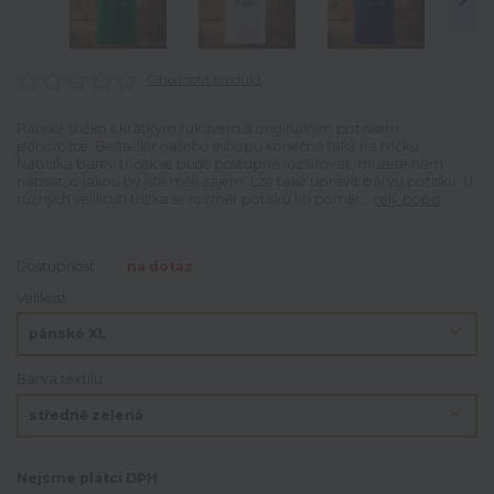
Ohodnotit produkt
Pánské tričko s krátkým rukávem a originálním potiskem
jednorožce. Bestseller našeho eshopu konečně také na tričku.
Nabídka barev triček se bude postupně rozšiřovat, můžete nám
napsat, o jakou by jste měli zájem. Lze také upravit barvu potisku. U
různých velikostí trička se rozměr potisku liší poměr...
celý popis
Dostupnost
na dotaz
Velikost
Barva textilu
Nejsme plátci DPH