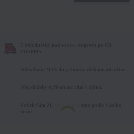
U objednávky nad 1000,- doprava po ČR
ZDARMA
Odesíláme MAX do 72 hodin, většinou ale dříve.
Objednávky vyřizujeme 7dní v týdnu.
Potisk Vám ZDARMA upravíme podle Vašeho
přání.