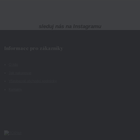
sleduj nás na Instagramu
Informace pro zákazníky
O nás
Jak nakupovat
Všeobecné obchodní podmínky
Kontakty