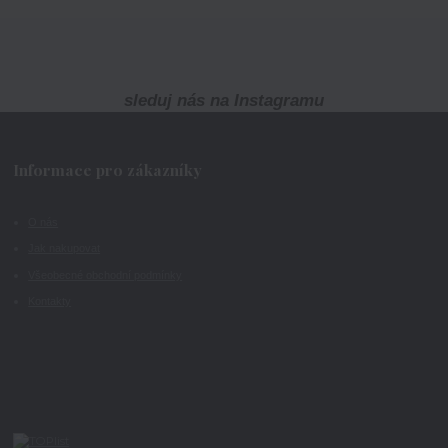
sleduj nás na Instagramu
Informace pro zákazníky
O nás
Jak nakupovat
Všeobecné obchodní podmínky
Kontakty