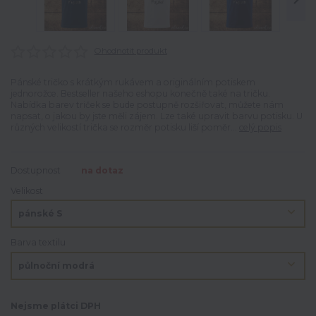
Ohodnotit produkt
Pánské tričko s krátkým rukávem a originálním potiskem
jednorožce. Bestseller našeho eshopu konečně také na tričku.
Nabídka barev triček se bude postupně rozšiřovat, můžete nám
napsat, o jakou by jste měli zájem. Lze také upravit barvu potisku. U
různých velikostí trička se rozměr potisku liší poměr...
celý popis
Dostupnost
na dotaz
Velikost
Barva textilu
Nejsme plátci DPH