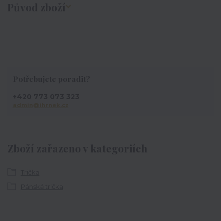
Původ zboží
Potřebujete poradit?
+420 773 073 323
admin@ihrnek.cz
Zboží zařazeno v kategoriích
Trička
Pánská trička