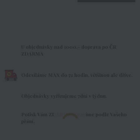
U objednávky nad 1000,- doprava po ČR
ZDARMA
Odesíláme MAX do 72 hodin, většinou ale dříve.
Objednávky vyřizujeme 7dní v týdnu.
Potisk Vám ZDARMA upravíme podle Vašeho
přání.