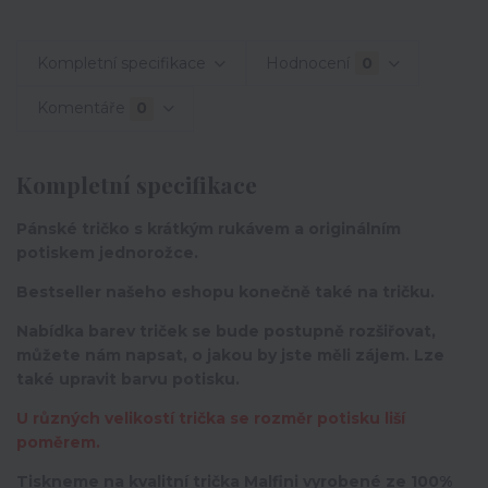
Kompletní specifikace
Hodnocení
0
Komentáře
0
Kompletní specifikace
Pánské tričko s krátkým rukávem a originálním
potiskem jednorožce.
Bestseller našeho eshopu konečně také na tričku.
Nabídka barev triček se bude postupně rozšiřovat,
můžete nám napsat, o jakou by jste měli zájem. Lze
také upravit barvu potisku.
U různých velikostí trička se rozměr potisku liší
poměrem.
Tiskneme na kvalitní trička Malfini vyrobené ze 100%