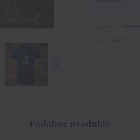
/
ks
Číslo produktu:
TRPAN0
Do oblíbených
Podobné produkty