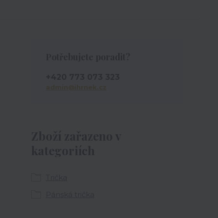
Potřebujete poradit?
+420 773 073 323
admin@ihrnek.cz
Zboží zařazeno v
kategoriích
Trička
Pánská trička