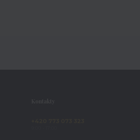
Kontakty
+420 773 073 323
9:00 - 17:00