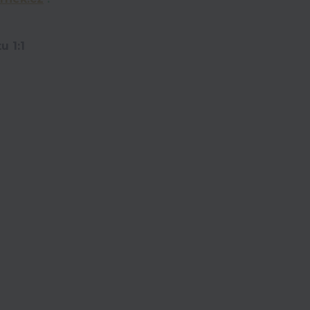
u 1:1