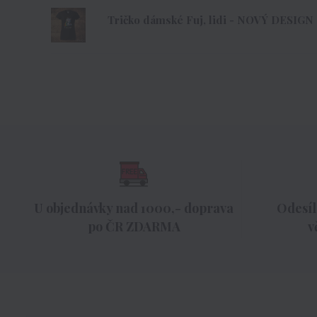
Tričko dámské Fuj, lidi - NOVÝ DESIGN
U objednávky nad 1000,- doprava
Odesíl
po ČR ZDARMA
v