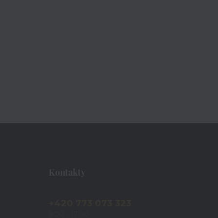
Kontakty
+420 773 073 323
9:00 - 17:00