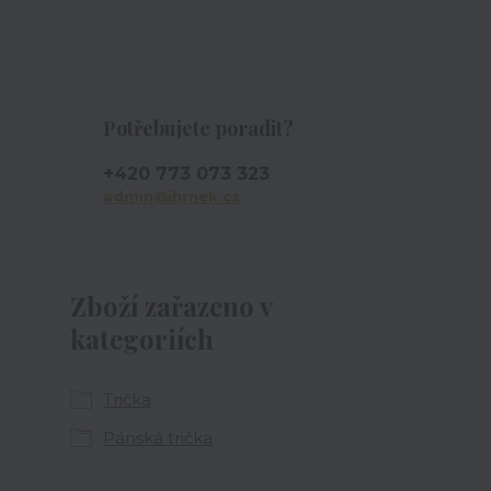
Potřebujete poradit?
+420 773 073 323
admin@ihrnek.cz
Zboží zařazeno v
kategoriích
Trička
Pánská trička