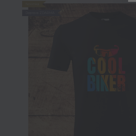
Novinka
Doprava ZDARMA