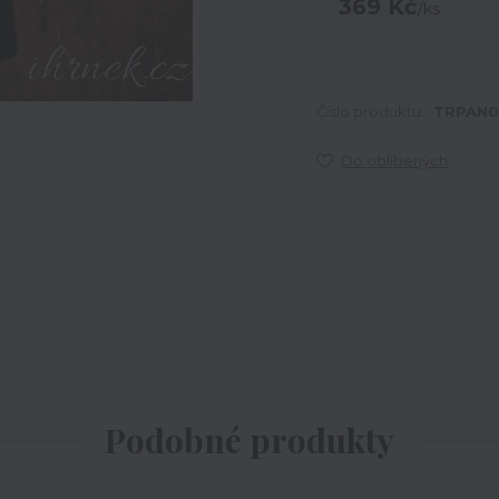
369 Kč
/
ks
Číslo produktu:
TRPAN0
Do oblíbených
Podobné produkty