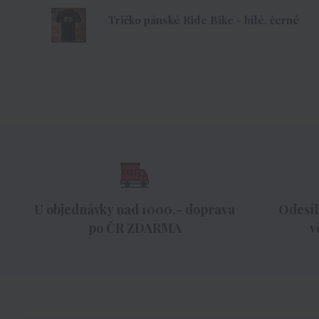
Tričko pánské Ride Bike - bílé, černé
U objednávky nad 1000,- doprava
Odesíl
po ČR ZDARMA
v