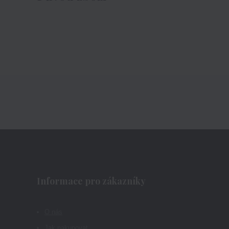
Informace pro zákazníky
O nás
Jak nakupovat