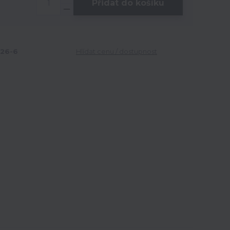
Přidat do košíku
26-6
Hlídat cenu / dostupnost