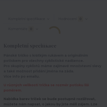
Kompletní specifikace
Hodnocení
0
Komentáře
0
Kompletní specifikace
Pánské tričko s krátkým rukávem a originálním
potiskem pro všechny cyklistické nadšence.
Pro skupiny cyklistů máme zajímavé množstevní slevy
a také možnost přidání jména na záda.
Více info po emailu.
U různých velikostí trička se rozměr potisku liší
poměrem.
Nabídka barev triček se bude postupně rozšiřovat,
můžete nám napsat, o jakou by jste měli zájem. Lze