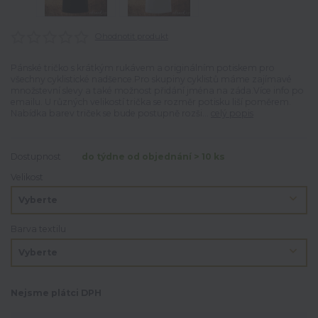
Ohodnotit produkt
Pánské tričko s krátkým rukávem a originálním potiskem pro
všechny cyklistické nadšence.Pro skupiny cyklistů máme zajímavé
množstevní slevy a také možnost přidání jména na záda.Více info po
emailu. U různých velikostí trička se rozměr potisku liší poměrem.
Nabídka barev triček se bude postupně rozši...
celý popis
Dostupnost
do týdne od objednání > 10 ks
Velikost
Barva textilu
Nejsme plátci DPH