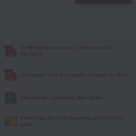
U objednávky nad 1000,- doprava po ČR
ZDARMA
Odesíláme MAX do 72 hodin, většinou ale dříve.
Objednávky vyřizujeme 7dní v týdnu.
Potisk Vám ZDARMA upravíme podle Vašeho
přání.