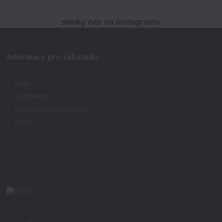
sleduj nás na Instagramu
Informace pro zákazníky
O nás
Jak nakupovat
Všeobecné obchodní podmínky
Kontakty