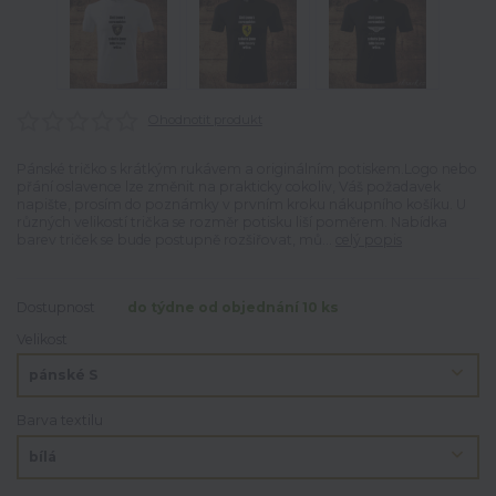
Ohodnotit produkt
Pánské tričko s krátkým rukávem a originálním potiskem.Logo nebo
přání oslavence lze změnit na prakticky cokoliv, Váš požadavek
napište, prosím do poznámky v prvním kroku nákupního košíku. U
různých velikostí trička se rozměr potisku liší poměrem. Nabídka
barev triček se bude postupně rozšiřovat, mů...
celý popis
Dostupnost
do týdne od objednání 10 ks
Velikost
Barva textilu