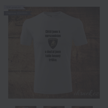
TOP produkt
Doprava ZDARMA