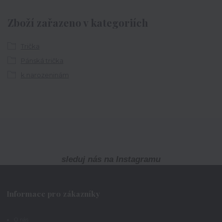
Zboží zařazeno v kategoriích
Trička
Pánská trička
k narozeninám
sleduj nás na Instagramu
Informace pro zákazníky
O nás