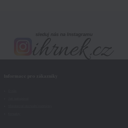
sleduj nás na Instagramu
Informace pro zákazníky
O nás
Jak nakupovat
Všeobecné obchodní podmínky
Kontakty