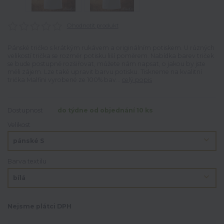
Ohodnotit produkt
Pánské tričko s krátkým rukávem a originálním potiskem. U různých
velikostí trička se rozměr potisku liší poměrem. Nabídka barev triček
se bude postupně rozšiřovat, můžete nám napsat, o jakou by jste
měli zájem. Lze také upravit barvu potisku. Tiskneme na kvalitní
trička Malfini vyrobené ze 100% bav...
celý popis
Dostupnost
do týdne od objednání 10 ks
Velikost
Barva textilu
Nejsme plátci DPH