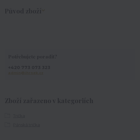
Původ zboží
Potřebujete poradit?
+420 773 073 323
admin@ihrnek.cz
Zboží zařazeno v kategoriích
Trička
Pánská trička