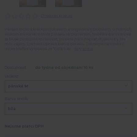
Ohodnotit produkt
Pánské tričko s krátkým rukávem a originálním potiskem. U různých
velikostí trička se rozměr potisku liší poměrem. Nabídka barev triček
se bude postupně rozšiřovat, můžete nám napsat, o jakou by jste
měli zájem. Lze také upravit barvu potisku. Tiskneme na kvalitní
trička Malfini vyrobené ze 100% bav...
celý popis
Dostupnost
do týdne od objednání 10 ks
Velikost
Barva textilu
Nejsme plátci DPH