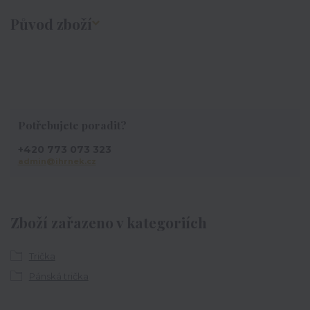
Původ zboží
Potřebujete poradit?
+420 773 073 323
admin@ihrnek.cz
Zboží zařazeno v kategoriích
Trička
Pánská trička