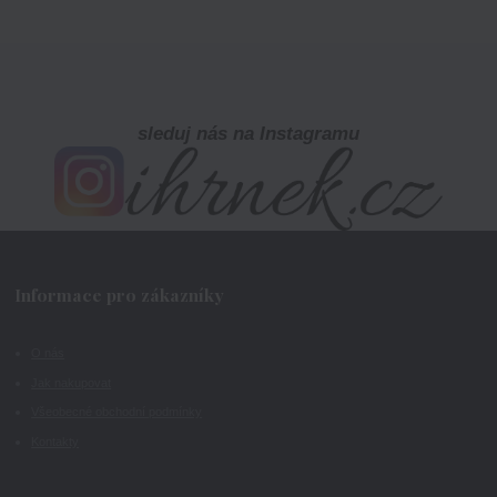
sleduj nás na Instagramu
Informace pro zákazníky
O nás
Jak nakupovat
Všeobecné obchodní podmínky
Kontakty