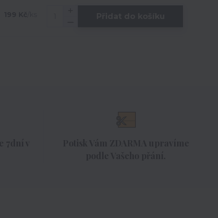
199 Kč
/
ks
Přidat do košíku
 7dní v
Potisk Vám ZDARMA upravíme
podle Vašeho přání.