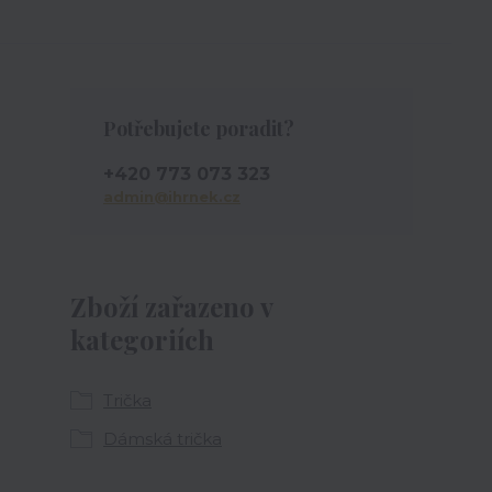
Potřebujete poradit?
+420 773 073 323
admin@ihrnek.cz
Zboží zařazeno v
kategoriích
Trička
Dámská trička