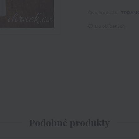
Číslo produktu:
TRDAM0
Do oblíbených
Podobné produkty