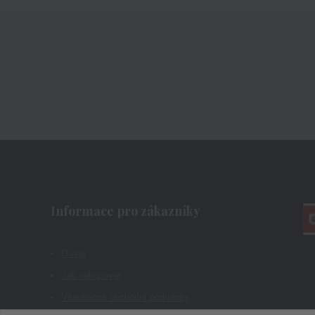
Informace pro zákazníky
O nás
Jak nakupovat
Všeobecné obchodní podmínky