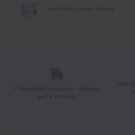
Hrnek Single, Zadaná, Hladová
Odesíl
U objednávky nad 1000,- doprava
v
po ČR ZDARMA