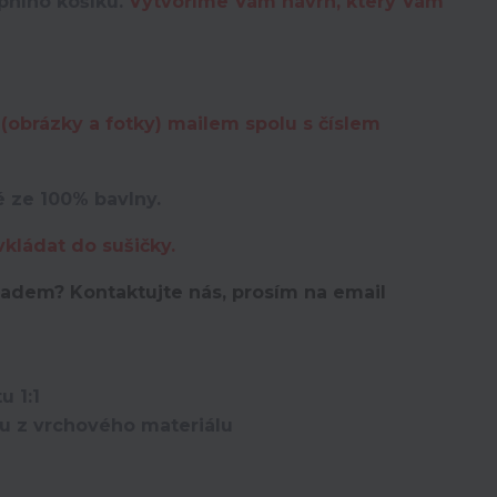
upního košíku.
Vytvoříme Vám návrh, který Vám
(obrázky a fotky) mailem spolu s číslem
é ze 100% bavlny.
vkládat do sušičky.
kladem? K
ontaktujte nás, prosím na email
u 1:1
ou z vrchového materiálu