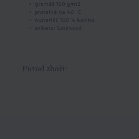
gramáž 160 g/m2
pratelné na 40 °C
materiál: 100 % bavlna
etiketa: Saténová
Původ zboží