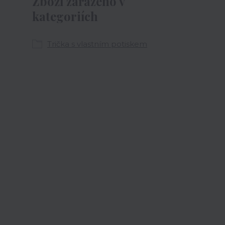
Zboží zařazeno v
kategoriích
Trička s vlastním potiskem