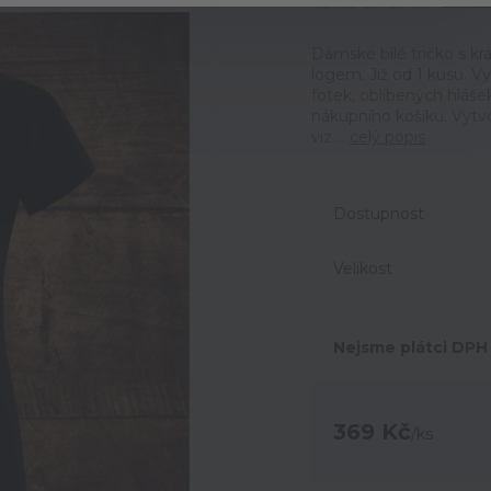
Ohodno
Dámské bílé tričko s 
logem. Již od 1 kusu. Vy
fotek, oblíbených hlášek
nákupního košíku. Vytv
viz....
celý popis
Dostupnost
Velikost
Nejsme plátci DPH
369 Kč
/
ks