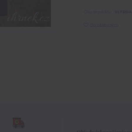
Číslo produktu:
VLTRDA
Do oblíbených