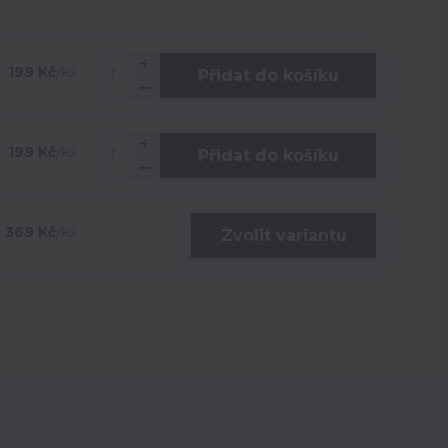
199 Kč
/
ks
Přidat do košíku
199 Kč
/
ks
Přidat do košíku
369 Kč
/
ks
Zvolit variantu