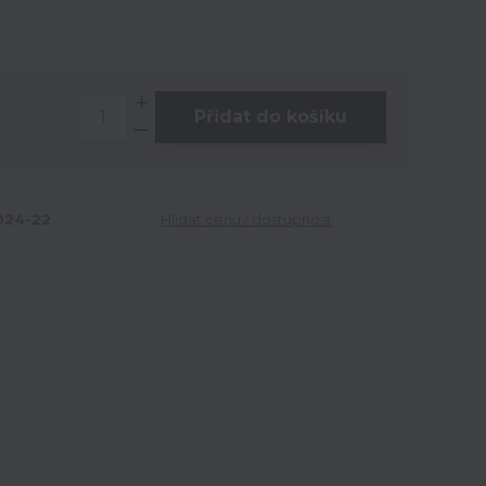
Přidat do košíku
24-22
Hlídat cenu / dostupnost