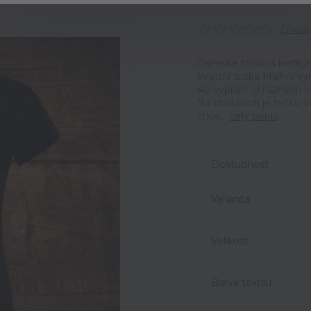
Ohodno
Dámské tričko s krátký
kvalitní trička Malfini 
40 vyprání. U různých v
Na obrázcích je tričko 
chce...
celý popis
Dostupnost
Varianta
Velikost
Barva textilu