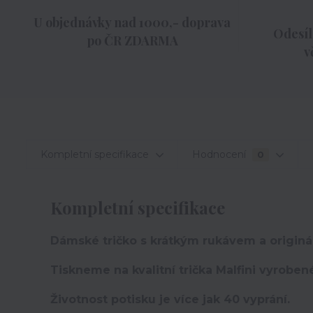
U objednávky nad 1000,- doprava
Odesíl
po ČR ZDARMA
v
Kompletní specifikace
Hodnocení
0
Kompletní specifikace
Dámské tričko s krátkým rukávem a originá
Tiskneme na kvalitní trička Malfini vyroben
Životnost potisku je více jak 40 vyprání.