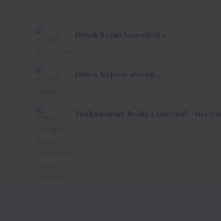
Hrnek Režim:Lenochod 2
Hrnek Nejsem asociál,..
Tričko pánské Režim Lenochod - více var