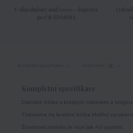
U objednávky nad 1000,- doprava
Odesíl
po ČR ZDARMA
v
Kompletní specifikace
Hodnocení
0
Kompletní specifikace
Dámské tričko s krátkým rukávem a originá
Tiskneme na kvalitní trička Malfini vyroben
Životnost potisku je více jak 40 vyprání.