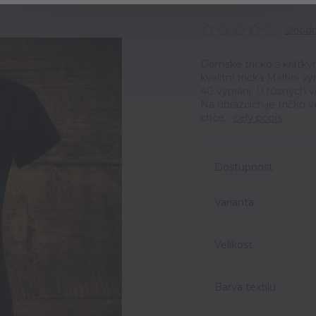
Ohodno
Dámské tričko s krátký
kvalitní trička Malfini 
40 vyprání. U různých v
Na obrázcích je tričko 
chce...
celý popis
Dostupnost
Varianta
Velikost
Barva textilu