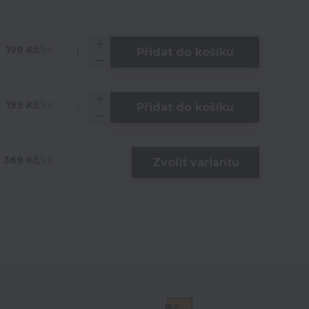
199 Kč
/
ks
Přidat do košíku
199 Kč
/
ks
Přidat do košíku
369 Kč
/
ks
Zvolit variantu