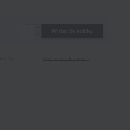
Přidat do košíku
24-24
Hlídat cenu / dostupnost