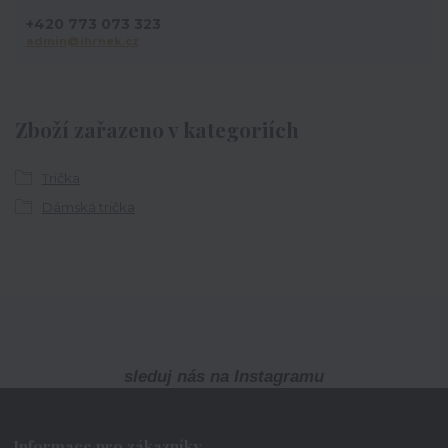
+420 773 073 323
admin@ihrnek.cz
Zboží zařazeno v kategoriích
Trička
Dámská trička
sleduj nás na Instagramu
Informace pro zákazníky