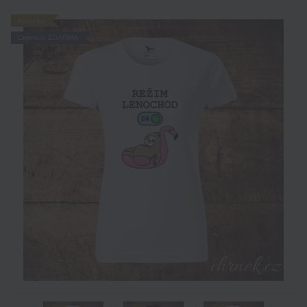
Novinka
Doprava ZDARMA