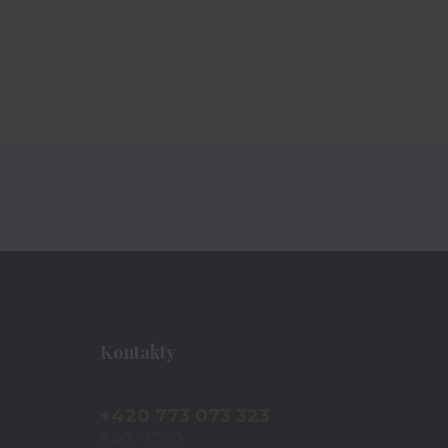
Kontakty
+420 773 073 323
9:00 - 17:00