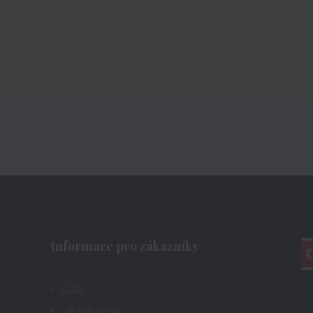
Informace pro zákazníky
O nás
Jak nakupovat