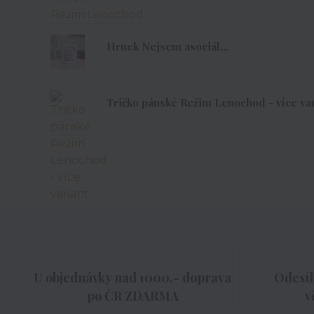
Hrnek Nejsem asociál,..
Tričko pánské Režim Lenochod - více var
U objednávky nad 1000,- doprava
Odesíl
po ČR ZDARMA
v