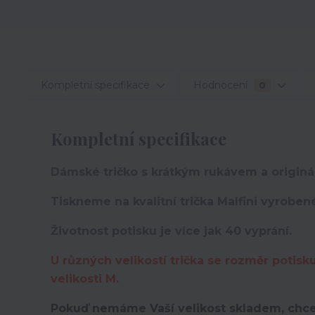
Kompletní specifikace
Hodnocení
0
Kompletní specifikace
Dámské tričko s krátkým rukávem a originá
Tiskneme na kvalitní trička Malfini vyroben
Životnost potisku je více jak 40 vyprání.
U různých velikostí trička se rozměr potisk
velikosti M.
Pokuď nemáme Vaší velikost skladem, chce