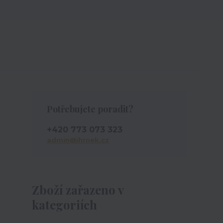
Potřebujete poradit?
+420 773 073 323
admin@ihrnek.cz
Zboží zařazeno v
kategoriích