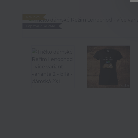
Novinka
Doprava ZDARMA