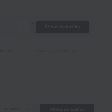
Přidat do košíku
24-23
Hlídat cenu / dostupnost
199 Kč
/
ks
Přidat do košíku