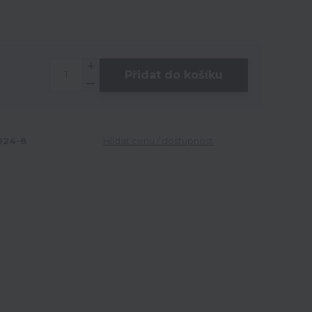
Přidat do košíku
24-8
Hlídat cenu / dostupnost