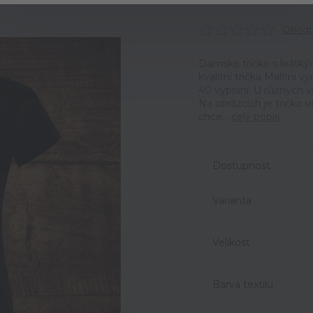
Ohodno
Dámské tričko s krátký
kvalitní trička Malfini 
40 vyprání. U různých v
Na obrázcích je tričko 
chce...
celý popis
Dostupnost
Varianta
Velikost
Barva textilu