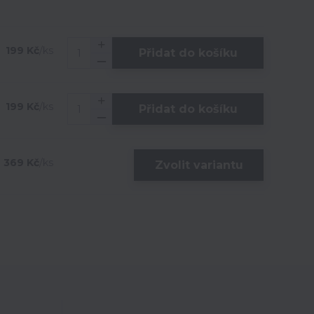
199 Kč
/
ks
Přidat do košíku
199 Kč
/
ks
Přidat do košíku
369 Kč
/
ks
Zvolit variantu