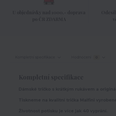
U objednávky nad 1000,- doprava
Odesíl
po ČR ZDARMA
v
Kompletní specifikace
Hodnocení
0
Kompletní specifikace
Dámské tričko s krátkým rukávem a originá
Tiskneme na kvalitní trička Malfini vyroben
Životnost potisku je více jak 40 vyprání.