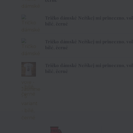
Tričko dámské Neříkej mi princezno, vole
bílé, černé
Tričko dámské Neříkej mi princezno, vole
bílé, černé
Tričko dámské Neříkej mi princezno, vole
bílé, černé