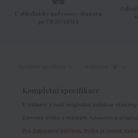
Odesíl
U objednávky nad 1000,- doprava
v
po ČR ZDARMA
Kompletní specifikace
Hodnocení
0
Kompletní specifikace
S tričkem z naší originální kolekce všechny
Dámské tričko s krátkým rukávem a originá
Pro zobrazení náhledu trička je nutné zada