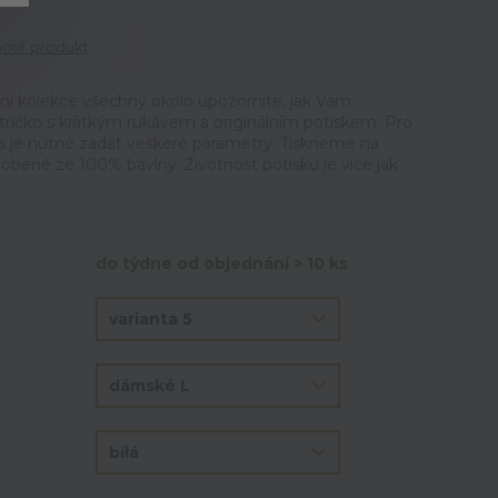
tit produkt
ální kolekce všechny okolo upozorníte, jak Vám
ričko s krátkým rukávem a originálním potiskem. Pro
ka je nutné zadat veškeré parametry. Tiskneme na
vyrobené ze 100% bavlny. Životnost potisku je více jak
do týdne od objednání > 10 ks