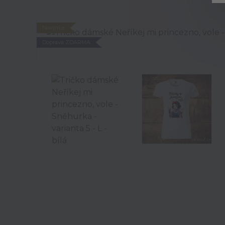
Novinka
Doprava ZDARMA