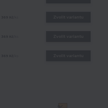
Zvolit variantu
369 Kč
/
ks
Zvolit variantu
369 Kč
/
ks
Zvolit variantu
369 Kč
/
ks