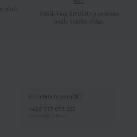
 7dní v
Potisk Vám ZDARMA upravíme
podle Vašeho přání.
Potřebujete poradit?
+420 773 073 323
admin@ihrnek.cz