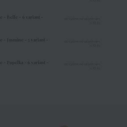
> 10 ks
 - Belle - 6 variant -
do týdne od objednání
> 10 ks
 - Jasmine - 5 variant -
do týdne od objednání
> 10 ks
 - Popelka - 6 variant -
do týdne od objednání
> 10 ks