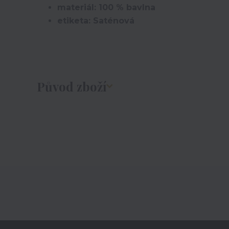
materiál: 100 % bavlna
etiketa: Saténová
Původ zboží