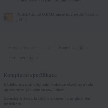
Potisk Vám ZDARMA upravíme podle Vašeho
přání.
Kompletní specifikace
Hodnocení
0
Komentáře
0
Kompletní specifikace
S tričkem z naší originální kolekce všechny okolo
upozorníte, jak Vám NEMAJÍ říkat.
Dámské tričko s krátkým rukávem a originálním
potiskem.