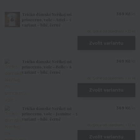
Tričko dámské Neříkej mi
369 Kč
/
ks
princezno, vole - Ariel - 5
variant - bílé, černé
do týdne od objednání > 10 ks
Zvolit variantu
Tričko dámské Neříkej mi
369 Kč
/
ks
princezno, vole - Belle - 6
variant - bílé, černé
do týdne od objednání > 10 ks
Zvolit variantu
Tričko dámské Neříkej mi
369 Kč
/
ks
princezno, vole - Jasmine - 5
variant - bílé, černé
do týdne od objednání > 10 ks
Zvolit variantu