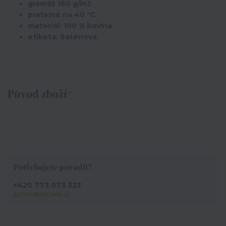
gramáž 160 g/m2
pratelné na 40 °C
materiál: 100 % bavlna
etiketa: Saténová
Původ zboží
Potřebujete poradit?
+420 773 073 323
admin@ihrnek.cz