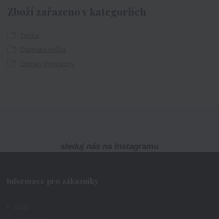
Zboží zařazeno v kategoriích
Trička
Dámská trička
Disney Princezny
sleduj nás na Instagramu
Informace pro zákazníky
O nás