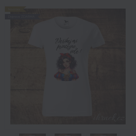
Novinka
Doprava ZDARMA