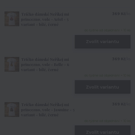
Tričko dámské Neříkej mi
369 Kč
/
ks
princezno, vole - Ariel - 5
variant - bílé, černé
do týdne od objednání > 10 ks
Zvolit variantu
Tričko dámské Neříkej mi
369 Kč
/
ks
princezno, vole - Belle - 6
variant - bílé, černé
do týdne od objednání > 10 ks
Zvolit variantu
Tričko dámské Neříkej mi
369 Kč
/
ks
princezno, vole - Jasmine - 5
variant - bílé, černé
do týdne od objednání > 10 ks
Zvolit variantu