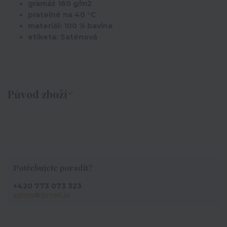
gramáž 160 g/m2
pratelné na 40 °C
materiál: 100 % bavlna
etiketa: Saténová
Původ zboží
Potřebujete poradit?
+420 773 073 323
admin@ihrnek.cz