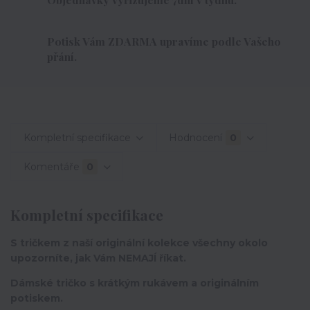
Potisk Vám ZDARMA upravíme podle Vašeho
přání.
Kompletní specifikace
Hodnocení
0
Komentáře
0
Kompletní specifikace
S tričkem z naší originální kolekce všechny okolo
upozorníte, jak Vám NEMAJÍ říkat.
Dámské tričko s krátkým rukávem a originálním
potiskem.