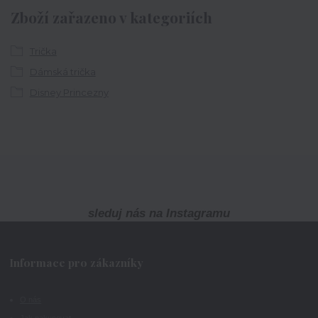
Zboží zařazeno v kategoriích
Trička
Dámská trička
Disney Princezny
sleduj nás na Instagramu
Informace pro zákazníky
O nás