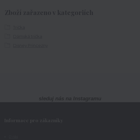
Zboží zařazeno v kategoriích
Trička
Dámská trička
Disney Princezny
sleduj nás na Instagramu
Informace pro zákazníky
O nás