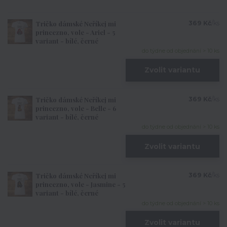
Tričko dámské Neříkej mi
369 Kč
/
ks
princezno, vole - Ariel - 5
variant - bílé, černé
do týdne od objednání > 10 ks
Zvolit variantu
Tričko dámské Neříkej mi
369 Kč
/
ks
princezno, vole - Belle - 6
variant - bílé, černé
do týdne od objednání > 10 ks
Zvolit variantu
Tričko dámské Neříkej mi
369 Kč
/
ks
princezno, vole - Jasmine - 5
variant - bílé, černé
do týdne od objednání > 10 ks
Zvolit variantu