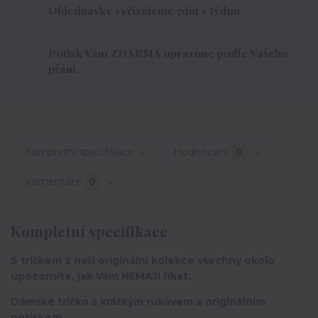
Objednávky vyřizujeme 7dní v týdnu.
Potisk Vám ZDARMA upravíme podle Vašeho
přání.
Kompletní specifikace
Hodnocení
0
Komentáře
0
Kompletní specifikace
S tričkem z naší originální kolekce všechny okolo
upozorníte, jak Vám NEMAJÍ říkat.
Dámské tričko s krátkým rukávem a originálním
potiskem.