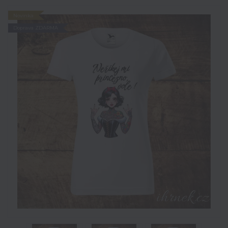
Novinka
Doprava ZDARMA