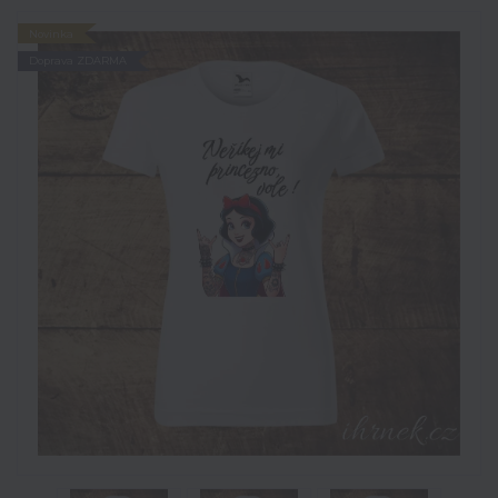
Novinka
Doprava ZDARMA