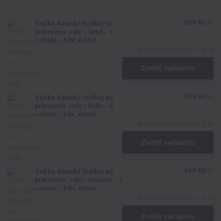
Tričko dámské Neříkej mi
369 Kč
/
ks
princezno, vole - Ariel - 5
variant - bílé, černé
do týdne od objednání > 10 ks
Zvolit variantu
Tričko dámské Neříkej mi
369 Kč
/
ks
princezno, vole - Belle - 6
variant - bílé, černé
do týdne od objednání > 10 ks
Zvolit variantu
Tričko dámské Neříkej mi
369 Kč
/
ks
princezno, vole - Jasmine - 5
variant - bílé, černé
do týdne od objednání > 10 ks
Zvolit variantu