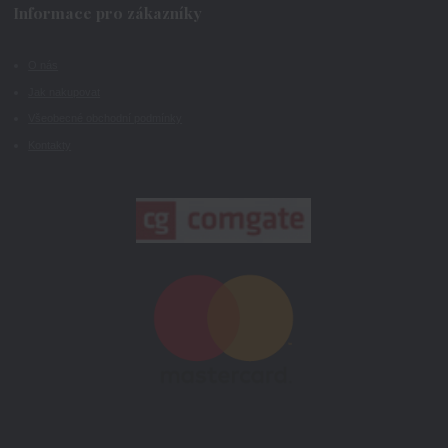
Informace pro zákazníky
O nás
Jak nakupovat
Všeobecné obchodní podmínky
Kontakty