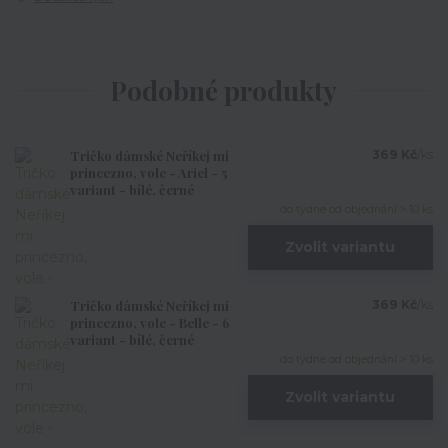
Podobné produkty
Tričko dámské Neříkej mi
369 Kč
/
ks
princezno, vole - Ariel - 5
variant - bílé, černé
do týdne od objednání > 10 ks
Zvolit variantu
Tričko dámské Neříkej mi
369 Kč
/
ks
princezno, vole - Belle - 6
variant - bílé, černé
do týdne od objednání > 10 ks
Zvolit variantu