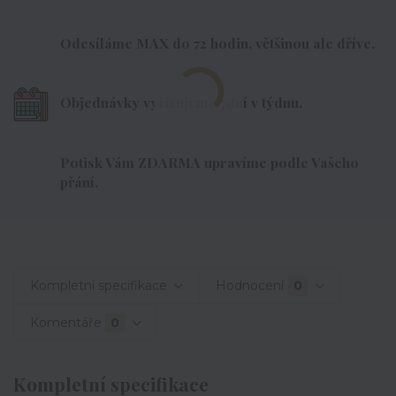
Odesíláme MAX do 72 hodin, většinou ale dříve.
Objednávky vyřizujeme 7dní v týdnu.
Potisk Vám ZDARMA upravíme podle Vašeho
přání.
Kompletní specifikace
Hodnocení
0
Komentáře
0
Kompletní specifikace