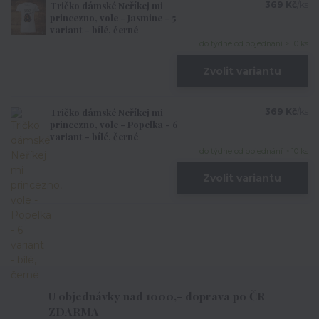
Tričko dámské Neříkej mi
369 Kč
/
ks
princezno, vole - Jasmine - 5
variant - bílé, černé
do týdne od objednání > 10 ks
Zvolit variantu
Tričko dámské Neříkej mi
369 Kč
/
ks
princezno, vole - Popelka - 6
variant - bílé, černé
do týdne od objednání > 10 ks
Zvolit variantu
U objednávky nad 1000,- doprava po ČR
ZDARMA