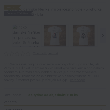
Novinka
Doprava ZDARMA
Ohodnotit produkt
S tričkem z naší originální kolekce všechny okolo upozorníte, jak
Vám NEMAJÍ říkat. Dámské tričko s krátkým rukávem a originálním
potiskem. Pro zobrazení náhledu trička je nutné zadat veškeré
parametry. Tiskneme na kvalitní trička Malfini vyrobené ze 100%
bavlny. Životnost potisku je více jak 40 vyp...
celý popis
Dostupnost
do týdne od objednání > 10 ks
Varianta