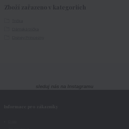
Zboží zařazeno v kategoriích
Trička
Dámská trička
Disney Princezny
sleduj nás na Instagramu
Informace pro zákazníky
O nás