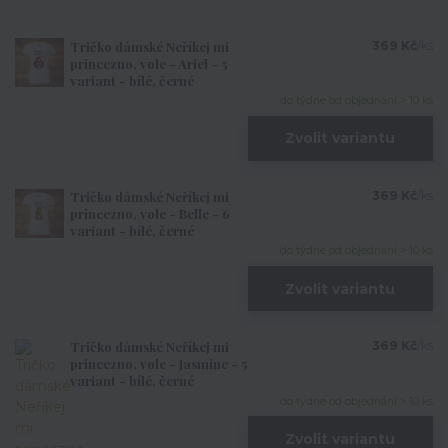
Tričko dámské Neříkej mi
369 Kč
/
ks
princezno, vole - Ariel - 5
variant - bílé, černé
do týdne od objednání > 10 ks
Zvolit variantu
Tričko dámské Neříkej mi
369 Kč
/
ks
princezno, vole - Belle - 6
variant - bílé, černé
do týdne od objednání > 10 ks
Zvolit variantu
Tričko dámské Neříkej mi
369 Kč
/
ks
princezno, vole - Jasmine - 5
variant - bílé, černé
do týdne od objednání > 10 ks
Zvolit variantu