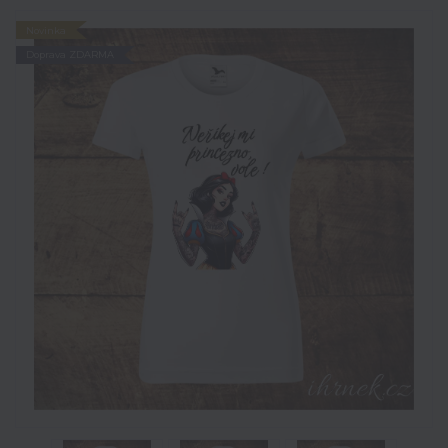
Novinka
Doprava ZDARMA