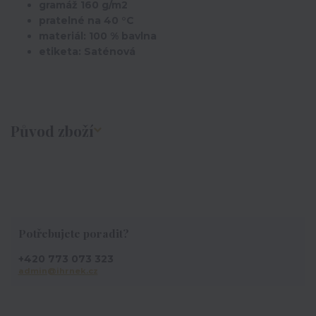
gramáž 160 g/m2
pratelné na 40 °C
materiál: 100 % bavlna
etiketa: Saténová
Původ zboží
Potřebujete poradit?
+420 773 073 323
admin@ihrnek.cz