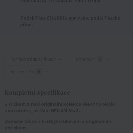
Potisk Vám ZDARMA upravíme podle Vašeho
přání.
Kompletní specifikace
Hodnocení
0
Komentáře
0
Kompletní specifikace
S tričkem z naší originální kolekce všechny okolo
upozorníte, jak Vám NEMAJÍ říkat.
Dámské tričko s krátkým rukávem a originálním
potiskem.