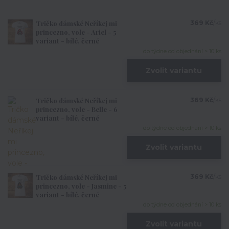
Tričko dámské Neříkej mi
369 Kč
/
ks
princezno, vole - Ariel - 5
variant - bílé, černé
do týdne od objednání > 10 ks
Zvolit variantu
Tričko dámské Neříkej mi
369 Kč
/
ks
princezno, vole - Belle - 6
variant - bílé, černé
do týdne od objednání > 10 ks
Zvolit variantu
Tričko dámské Neříkej mi
369 Kč
/
ks
princezno, vole - Jasmine - 5
variant - bílé, černé
do týdne od objednání > 10 ks
Zvolit variantu