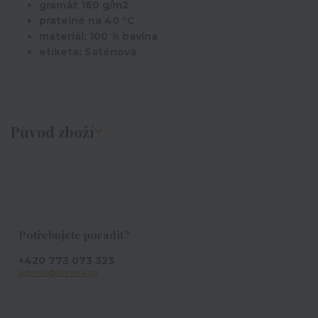
gramáž 160 g/m2
pratelné na 40 °C
materiál: 100 % bavlna
etiketa: Saténová
Původ zboží
Potřebujete poradit?
+420 773 073 323
admin@ihrnek.cz