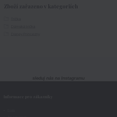
Zboží zařazeno v kategoriích
Trička
Dámská trička
Disney Princezny
sleduj nás na Instagramu
Informace pro zákazníky
O nás