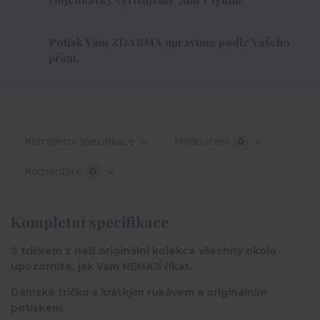
Potisk Vám ZDARMA upravíme podle Vašeho
přání.
Kompletní specifikace
Hodnocení
0
Komentáře
0
Kompletní specifikace
S tričkem z naší originální kolekce všechny okolo
upozorníte, jak Vám NEMAJÍ říkat.
Dámské tričko s krátkým rukávem a originálním
potiskem.