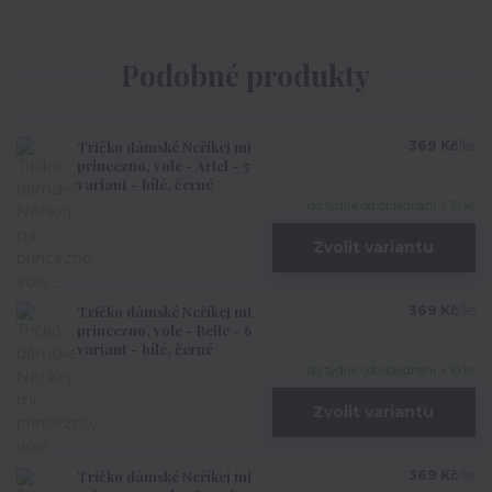
Podobné produkty
Tričko dámské Neříkej mi
369 Kč
/
ks
princezno, vole - Ariel - 5
variant - bílé, černé
do týdne od objednání > 10 ks
Zvolit variantu
Tričko dámské Neříkej mi
369 Kč
/
ks
princezno, vole - Belle - 6
variant - bílé, černé
do týdne od objednání > 10 ks
Zvolit variantu
Tričko dámské Neříkej mi
369 Kč
/
ks