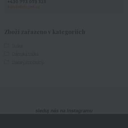
+420 773 073 323
admin@ihrnek.cz
Zboží zařazeno v kategoriích
Trička
Dámská trička
Disney Princezny
sleduj nás na Instagramu