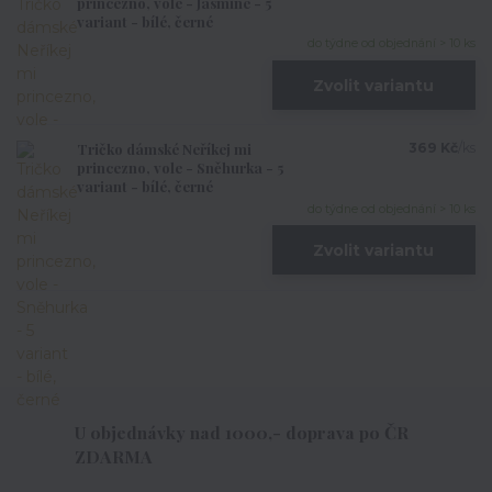
princezno, vole - Jasmine - 5
variant - bílé, černé
do týdne od objednání > 10 ks
Zvolit variantu
Tričko dámské Neříkej mi
369 Kč
/
ks
princezno, vole - Sněhurka - 5
variant - bílé, černé
do týdne od objednání > 10 ks
Zvolit variantu
U objednávky nad 1000,- doprava po ČR
ZDARMA