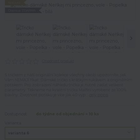
Novinka
Doprava ZDARMA
Ohodnotit produkt
S tričkem z naší originální kolekce všechny okolo upozorníte, jak
Vám NEMAJÍ říkat. Dámské tričko s krátkým rukávem a originálním
potiskem. Pro zobrazení náhledu trička je nutné zadat veškeré
parametry. Tiskneme na kvalitní trička Malfini vyrobené ze 100%
bavlny. Životnost potisku je více jak 40 vyp...
celý popis
Dostupnost
do týdne od objednání > 10 ks
Varianta