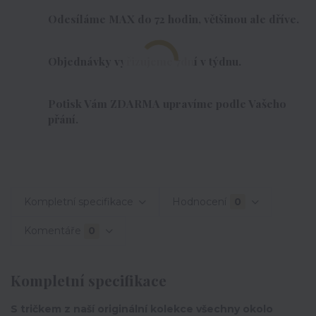
Odesíláme MAX do 72 hodin, většinou ale dříve.
Objednávky vyřizujeme 7dní v týdnu.
Potisk Vám ZDARMA upravíme podle Vašeho
přání.
Kompletní specifikace
Hodnocení
0
Komentáře
0
Kompletní specifikace
S tričkem z naší originální kolekce všechny okolo