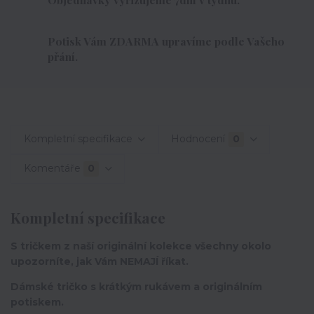
Potisk Vám ZDARMA upravíme podle Vašeho
přání.
Kompletní specifikace
Hodnocení
0
Komentáře
0
Kompletní specifikace
S tričkem z naší originální kolekce všechny okolo
upozorníte, jak Vám NEMAJÍ říkat.
Dámské tričko s krátkým rukávem a originálním
potiskem.