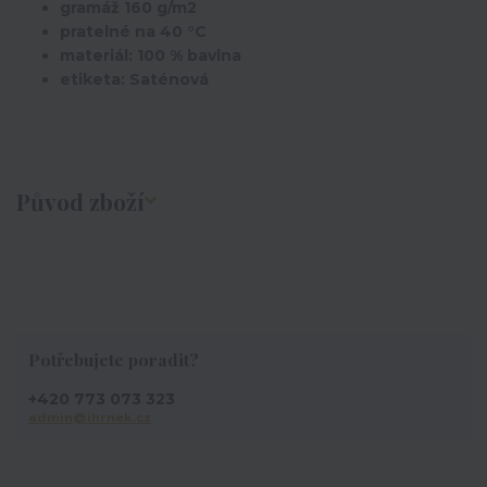
gramáž 160 g/m2
pratelné na 40 °C
materiál: 100 % bavlna
etiketa: Saténová
Původ zboží
Potřebujete poradit?
+420 773 073 323
admin@ihrnek.cz