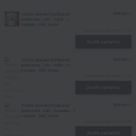
Tričko dámské Neříkej mi
369 Kč
/
ks
princezno, vole - Ariel - 5
variant - bílé, černé
do týdne od objednání > 10 ks
Zvolit variantu
Tričko dámské Neříkej mi
369 Kč
/
ks
princezno, vole - Belle - 6
variant - bílé, černé
do týdne od objednání > 10 ks
Zvolit variantu
Tričko dámské Neříkej mi
369 Kč
/
ks
princezno, vole - Jasmine - 5
variant - bílé, černé
do týdne od objednání > 10 ks
Zvolit variantu