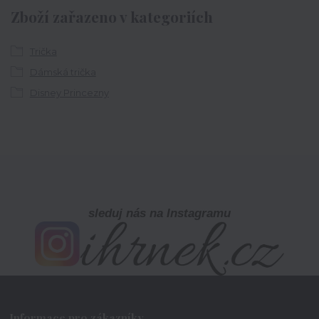
Zboží zařazeno v kategoriích
Trička
Dámská trička
Disney Princezny
sleduj nás na Instagramu
Informace pro zákazníky