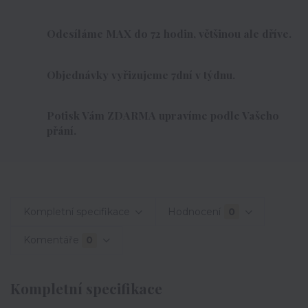
Odesíláme MAX do 72 hodin, většinou ale dříve.
Objednávky vyřizujeme 7dní v týdnu.
Potisk Vám ZDARMA upravíme podle Vašeho
přání.
Kompletní specifikace
Hodnocení
0
Komentáře
0
Kompletní specifikace