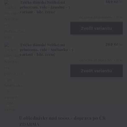
Tričko dámské Neříkej mi
369 Kč
/
ks
princezno, vole - Jasmine - 5
variant - bílé, černé
do týdne od objednání > 10 ks
Zvolit variantu
Tričko dámské Neříkej mi
369 Kč
/
ks
princezno, vole - Sněhurka - 5
variant - bílé, černé
do týdne od objednání > 10 ks
Zvolit variantu
U objednávky nad 1000,- doprava po ČR
ZDARMA