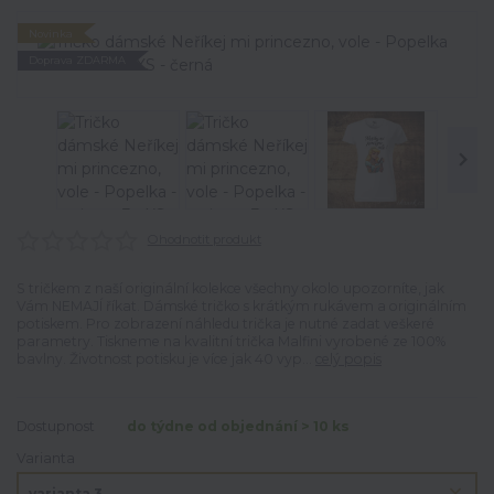
Novinka
Doprava ZDARMA
Ohodnotit produkt
S tričkem z naší originální kolekce všechny okolo upozorníte, jak
Vám NEMAJÍ říkat. Dámské tričko s krátkým rukávem a originálním
potiskem. Pro zobrazení náhledu trička je nutné zadat veškeré
parametry. Tiskneme na kvalitní trička Malfini vyrobené ze 100%
bavlny. Životnost potisku je více jak 40 vyp...
celý popis
Dostupnost
do týdne od objednání > 10 ks
Varianta