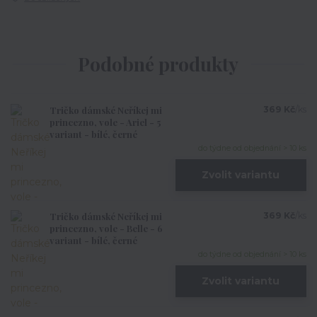
Podobné produkty
Tričko dámské Neříkej mi
369 Kč
/
ks
princezno, vole - Ariel - 5
variant - bílé, černé
do týdne od objednání > 10 ks
Zvolit variantu
Tričko dámské Neříkej mi
369 Kč
/
ks
princezno, vole - Belle - 6
variant - bílé, černé
do týdne od objednání > 10 ks
Zvolit variantu