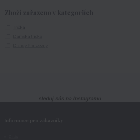
Zboží zařazeno v kategoriích
Trička
Dámská trička
Disney Princezny
sleduj nás na Instagramu
Informace pro zákazníky
O nás