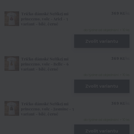
Tričko dámské Neříkej mi
369 Kč
/
ks
princezno, vole - Ariel - 5
variant - bílé, černé
do týdne od objednání > 10 ks
Zvolit variantu
Tričko dámské Neříkej mi
369 Kč
/
ks
princezno, vole - Belle - 6
variant - bílé, černé
do týdne od objednání > 10 ks
Zvolit variantu
Tričko dámské Neříkej mi
369 Kč
/
ks
princezno, vole - Jasmine - 5
variant - bílé, černé
do týdne od objednání > 10 ks
Zvolit variantu