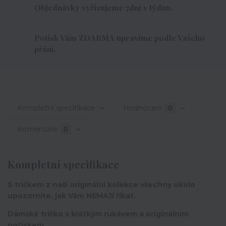
Objednávky vyřizujeme 7dní v týdnu.
Potisk Vám ZDARMA upravíme podle Vašeho
přání.
Kompletní specifikace
Hodnocení
0
Komentáře
0
Kompletní specifikace
S tričkem z naší originální kolekce všechny okolo
upozorníte, jak Vám NEMAJÍ říkat.
Dámské tričko s krátkým rukávem a originálním
potiskem.