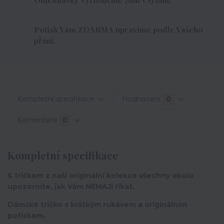
Potisk Vám ZDARMA upravíme podle Vašeho
přání.
Kompletní specifikace
Hodnocení
0
Komentáře
0
Kompletní specifikace
S tričkem z naší originální kolekce všechny okolo
upozorníte, jak Vám NEMAJÍ říkat.
Dámské tričko s krátkým rukávem a originálním
potiskem.