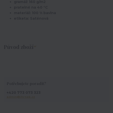
gramáž 160 g/m2
pratelné na 40 °C
materiál: 100 % bavlna
etiketa: Saténová
Původ zboží
Potřebujete poradit?
+420 773 073 323
admin@ihrnek.cz