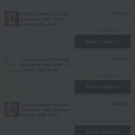
Tričko dámské Neříkej mi
369 Kč
/
ks
princezno, vole - Ariel - 5
variant - bílé, černé
do týdne od objednání > 10 ks
Zvolit variantu
Tričko dámské Neříkej mi
369 Kč
/
ks
princezno, vole - Belle - 6
variant - bílé, černé
do týdne od objednání > 10 ks
Zvolit variantu
Tričko dámské Neříkej mi
369 Kč
/
ks
princezno, vole - Jasmine - 5
variant - bílé, černé
do týdne od objednání > 10 ks
Zvolit variantu