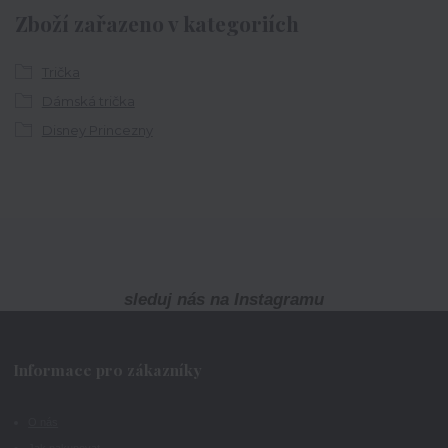
Zboží zařazeno v kategoriích
Trička
Dámská trička
Disney Princezny
sleduj nás na Instagramu
Informace pro zákazníky
O nás