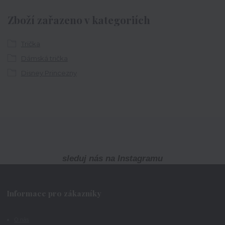
Zboží zařazeno v kategoriích
Trička
Dámská trička
Disney Princezny
sleduj nás na Instagramu
Informace pro zákazníky
O nás