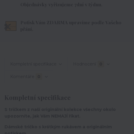
Objednávky vyřizujeme 7dní v týdnu.
Potisk Vám ZDARMA upravíme podle Vašeho
přání.
Kompletní specifikace
Hodnocení
0
Komentáře
0
Kompletní specifikace
S tričkem z naší originální kolekce všechny okolo
upozorníte, jak Vám NEMAJÍ říkat.
Dámské tričko s krátkým rukávem a originálním
potiskem.