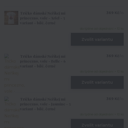
Tričko dámské Neříkej mi
369 Kč
/
ks
princezno, vole - Ariel - 5
variant - bílé, černé
do týdne od objednání > 10 ks
Zvolit variantu
Tričko dámské Neříkej mi
369 Kč
/
ks
princezno, vole - Belle - 6
variant - bílé, černé
do týdne od objednání > 10 ks
Zvolit variantu
Tričko dámské Neříkej mi
369 Kč
/
ks
princezno, vole - Jasmine - 5
variant - bílé, černé
do týdne od objednání > 10 ks
Zvolit variantu