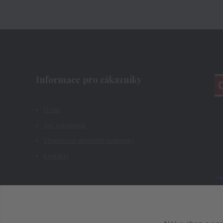
Informace pro zákazníky
O nás
Jak nakupovat
Všeobecné obchodní podmínky
Kontakty