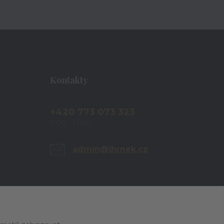
Kontakty
+420 773 073 323
9:00 - 17:00
admin@ihrnek.cz