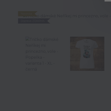
Novinka
Doprava ZDARMA