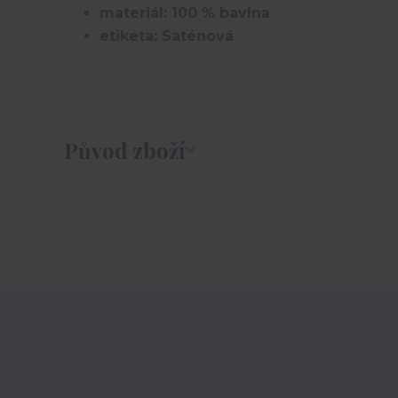
materiál: 100 % bavlna
etiketa: Saténová
Původ zboží