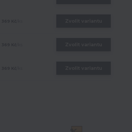
Zvolit variantu
369 Kč
/
ks
Zvolit variantu
369 Kč
/
ks
Zvolit variantu
369 Kč
/
ks