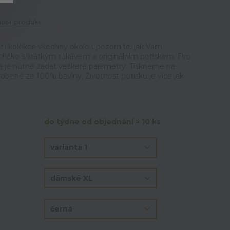
tit produkt
ální kolekce všechny okolo upozorníte, jak Vám
ričko s krátkým rukávem a originálním potiskem. Pro
ka je nutné zadat veškeré parametry. Tiskneme na
vyrobené ze 100% bavlny. Životnost potisku je více jak
do týdne od objednání > 10 ks