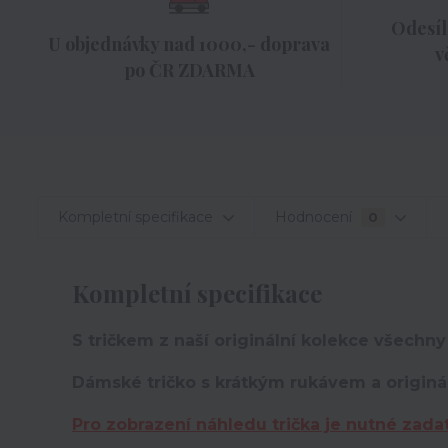
Odesíl
U objednávky nad 1000,- doprava
v
po ČR ZDARMA
Kompletní specifikace
Hodnocení
0
Kompletní specifikace
S tričkem z naší originální kolekce všechny
Dámské tričko s krátkým rukávem a originá
Pro zobrazení náhledu trička je nutné zada