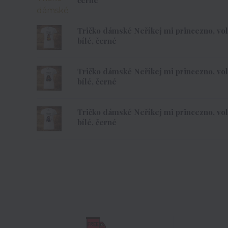
Tričko dámské Neříkej mi princezno, vole
bílé, černé
Tričko dámské Neříkej mi princezno, vole
bílé, černé
Tričko dámské Neříkej mi princezno, vole
bílé, černé