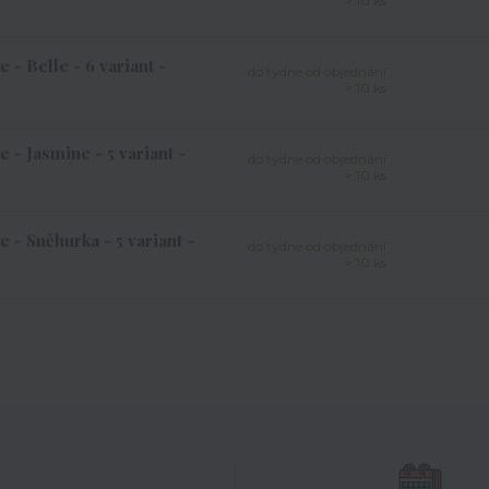
> 10 ks
 - Belle - 6 variant -
do týdne od objednání
> 10 ks
 - Jasmine - 5 variant -
do týdne od objednání
> 10 ks
 - Sněhurka - 5 variant -
do týdne od objednání
> 10 ks