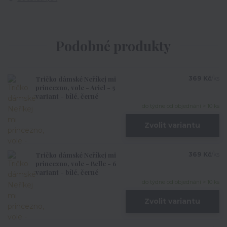
Podobné produkty
Tričko dámské Neříkej mi
369 Kč
/
ks
princezno, vole - Ariel - 5
variant - bílé, černé
do týdne od objednání > 10 ks
Zvolit variantu
Tričko dámské Neříkej mi
369 Kč
/
ks
princezno, vole - Belle - 6
variant - bílé, černé
do týdne od objednání > 10 ks
Zvolit variantu