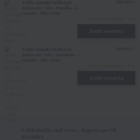
Tričko dámské Neříkej mi
369 Kč
/
ks
princezno, vole - Popelka - 6
variant - bílé, černé
do týdne od objednání > 10 ks
Zvolit variantu
Tričko dámské Neříkej mi
369 Kč
/
ks
princezno, vole - Sněhurka - 5
variant - bílé, černé
do týdne od objednání > 10 ks
Zvolit variantu
U objednávky nad 1000,- doprava po ČR
ZDARMA