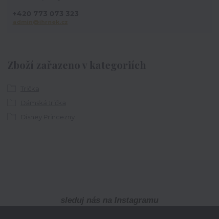
+420 773 073 323
admin@ihrnek.cz
Zboží zařazeno v kategoriích
Trička
Dámská trička
Disney Princezny
sleduj nás na Instagramu