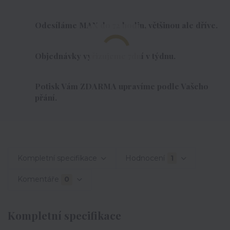
Odesíláme MAX do 72 hodin, většinou ale dříve.
Objednávky vyřizujeme 7dní v týdnu.
Potisk Vám ZDARMA upravíme podle Vašeho
přání.
Kompletní specifikace
Hodnocení
1
Komentáře
0
Kompletní specifikace