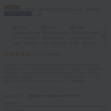
Novinka
Doprava ZDARMA
Ohodnotit produkt
S tričkem z naší originální kolekce všechny okolo upozorníte, jak
Vám NEMAJÍ říkat. Dámské tričko s krátkým rukávem a originálním
potiskem. Pro zobrazení náhledu trička je nutné zadat veškeré
parametry. Tiskneme na kvalitní trička Malfini vyrobené ze 100%
bavlny. Životnost potisku je více jak 40 vyp...
celý popis
Dostupnost
do týdne od objednání > 10 ks
Varianta